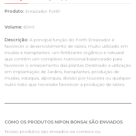
Produto:
Enraizador Forth
Volume:
60ml
Descrição:
A principal função do Forth Enraizador é
favorecer o desenvolvimento de raízes, muito utilizado em
mudas e transplantes um fertilizante orgânico e natuaral
que contém um complexo nutricional balanceado para
favorecer o enraizamento das plantas Destinado a utilização
em implantação de Jardins, transplantes, produção de
mudas, estaquia, alporquia, divisão por touceira ou qualquer
outro trato que necessite favorecer a produção de raízes.
COMO OS PRODUTOS NIPON BONSAI SÃO ENVIADOS
Nosso produtos são enviados via correios ou