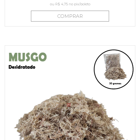
ou
R$ 4,75
no pix/boleto
COMPRAR