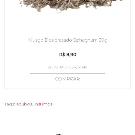
Musgo Desidratado Sphagnum 30g
R$ 8,90
ou
R$ 8,45
no pix/boleto
COMPRAR
Tags:
adubos
,
insumos