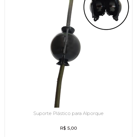
Suporte Plástico para Alporque
R$ 5,00