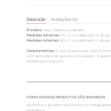
Descrição
Avaliações (0)
Produto:
Vaso Cleiton Fernandes
Medidas externas:
10 x 4 cm (diâmetro X altura)
Medidas internas:
8,5 x 3 cm (diâmetro X altura)
Características:
O vaso para bonsai Cleiton Fer
com atmosfera de queima em redução. A queima do
resistência a impacto.
COMO NOSSOS PRODUTOS SÃO ENVIADOS
Enviamos o produto via Correios ou transportado
segurança: