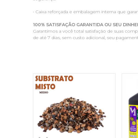
• Caixa reforçada e embalagem interna que gara
100% SATISFAÇÃO GARANTIDA OU SEU DINHE
Garantimos a você total satisfação de suas com
de até 7 dias, sem custo adicional, seu pagament