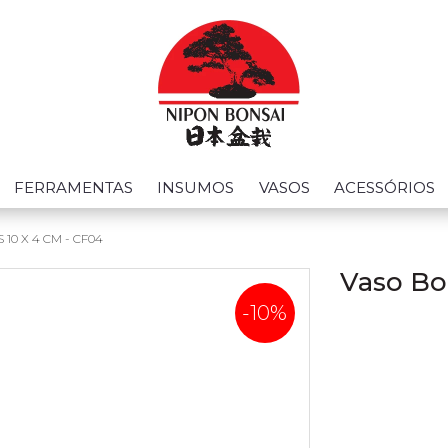
FERRAMENTAS
INSUMOS
VASOS
ACESSÓRIOS
10 X 4 CM - CF04
Vaso Bo
-10%