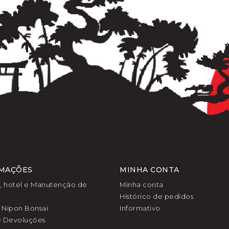
MAÇÕES
MINHA CONTA
l, hotel e Manutenção de
Minha conta
Histórico de pedidos
 Nipon Bonsai
Informativo
e Devoluções