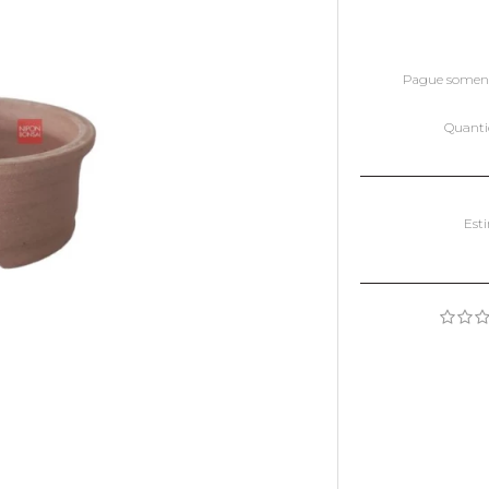
Pague somen
Quant