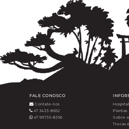
FALE CONOSCO
INFOR
Contate-nos
Hospita
47 3433-8652
Plantas
47 99735-8356
Sobre a
Trocas 