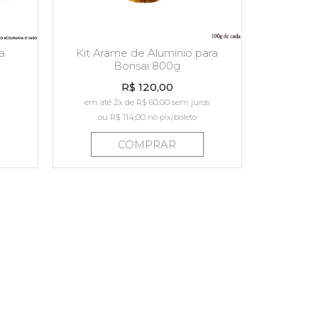
a
Kit Arame de Aluminio para
Bonsai 800g
R$ 120,00
em até 2x de R$ 60,00 sem juros
ou
R$ 114,00
no pix/boleto
COMPRAR