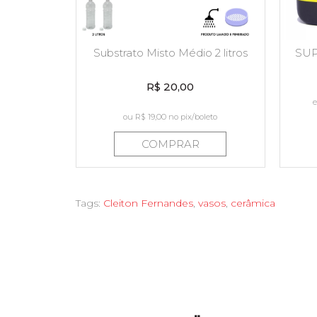
Substrato Misto Médio 2 litros
SUP
R$ 20,00
e
ou
R$ 19,00
no pix/boleto
COMPRAR
Tags:
Cleiton Fernandes
,
vasos
,
cerâmica