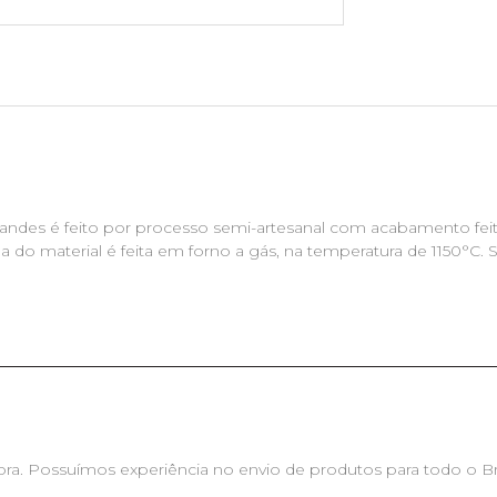
nandes é feito por processo semi-artesanal com acabamento fei
 material é feita em forno a gás, na temperatura de 1150°C. Su
ra. Possuímos experiência no envio de produtos para todo o Br