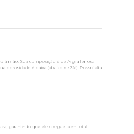
to à mão. Sua composição é de Argila ferrosa
a porosidade é baixa (abaixo de 3%). Possui alta
asil, garantindo que ele chegue com total