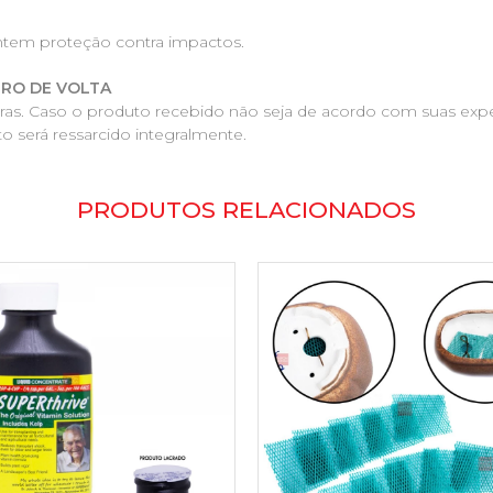
ntem proteção contra impactos.
IRO DE VOLTA
pras. Caso o produto recebido não seja de acordo com suas expe
o será ressarcido integralmente.
PRODUTOS RELACIONADOS