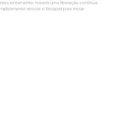
ntes lentamente. Haverá uma liberação contínua
implesmente renove o Biogold para iniciar