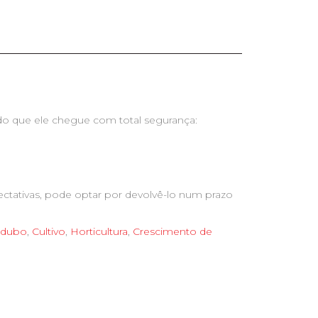
ndo que ele chegue com total segurança:
ctativas, pode optar por devolvê-lo num prazo
dubo
,
Cultivo
,
Horticultura
,
Crescimento de