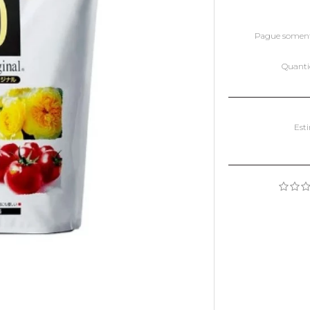
Pague somen
Quant