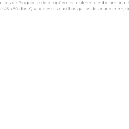
gânicos de Biogold se decompõem naturalmente e liberam nutrie
e 45 a 50 dias. Quando essas pastilhas gastas desaparecerem, s