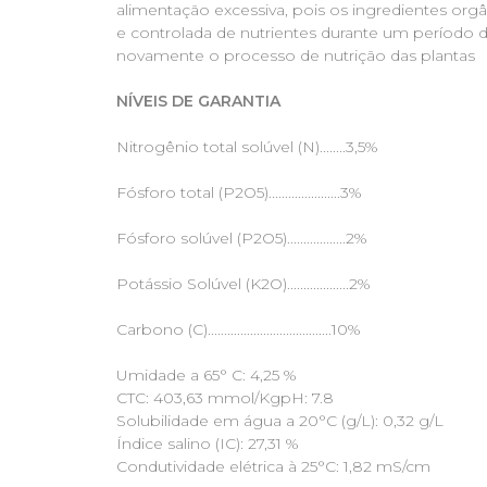
alimentação excessiva, pois os ingredientes or
e controlada de nutrientes durante um período d
novamente o processo de nutrição das plantas
NÍVEIS DE GARANTIA
Nitrogênio total solúvel (N)........3,5%
Fósforo total (P2O5)......................3%
Fósforo solúvel (P2O5)..................2%
Potássio Solúvel (K2O)...................2%
Carbono (C)......................................10%
Umidade a 65° C: 4,25 %
CTC: 403,63 mmol/KgpH: 7.8
Solubilidade em água a 20°C (g/L): 0,32 g/L
Índice salino (IC): 27,31 %
Condutividade elétrica à 25°C: 1,82 mS/cm