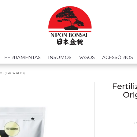
FERRAMENTAS
INSUMOS
VASOS
ACESSÓRIOS
0G (LACRADO)
Fertil
Ori
e