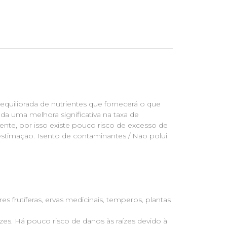
quilibrada de nutrientes que fornecerá o que
a uma melhora significativa na taxa de
ente, por isso existe pouco risco de excesso de
estimação. Isento de contaminantes / Não polui
es frutíferas, ervas medicinais, temperos, plantas
ízes. Há pouco risco de danos às raízes devido à