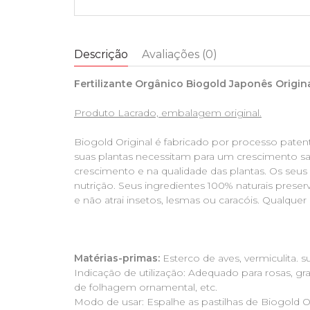
Descrição
Avaliações (0)
Fertilizante Orgânico Biogold Japonês Origin
Produto Lacrado, embalagem original.
Biogold Original é fabricado por processo pate
suas plantas necessitam para um crescimento sa
crescimento e na qualidade das plantas. Os seus
nutrição. Seus ingredientes 100% naturais prese
e não atrai insetos, lesmas ou caracóis. Qualquer 
Matérias-primas:
Esterco de aves, vermiculita. s
Indicação de utilização: Adequado para rosas, gra
de folhagem ornamental, etc.
Modo de usar: Espalhe as pastilhas de Biogold Or