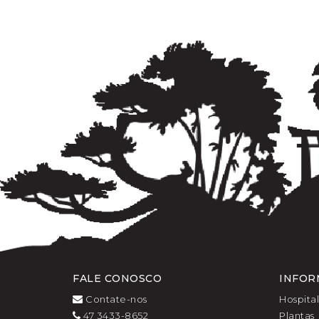
FALE CONOSCO
INFOR
Contate-nos
Hospita
47 3433-8652
Plantas