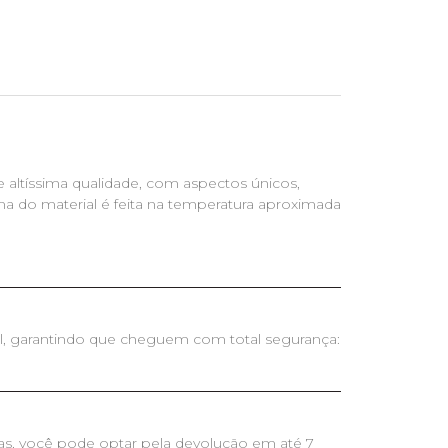
 altíssima qualidade, com aspectos únicos,
a do material é feita na temperatura aproximada
il, garantindo que cheguem com total segurança:
as, você pode optar pela devolução em até 7