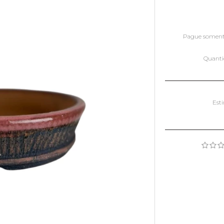
Pague somen
Quant