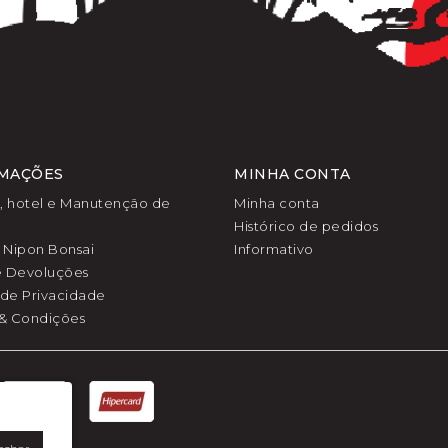
MAÇÕES
MINHA CONTA
l, hotel e Manutenção de
Minha conta
Histórico de pedidos
 Nipon Bonsai
Informativo
e Devoluções
a de Privacidade
& Condições