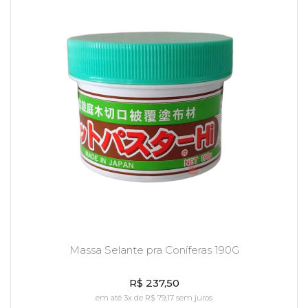
Massa Selante pra Coníferas 190G
R$ 237,50
em até 3x de R$ 79,17 sem juros