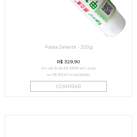
Pasta Selante - 200g
R$ 329,90
em até 3x de R$ 109,97 sem juros
ou
R$ 313,40
no pix/boleto
COMPRAR