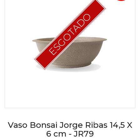
ESGOTADO
Vaso Bonsai Jorge Ribas 14,5 X
6 cm - JR79