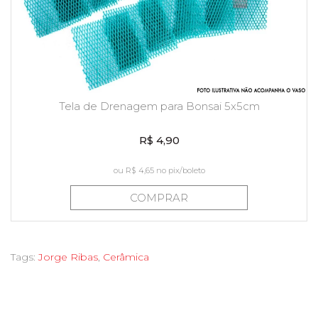
Tela de Drenagem para Bonsai 5x5cm
R$ 4,90
ou
R$ 4,65
no pix/boleto
COMPRAR
Tags:
Jorge Ribas
,
Cerâmica