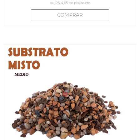
ou
R$ 4,65
no pix/boleto
COMPRAR