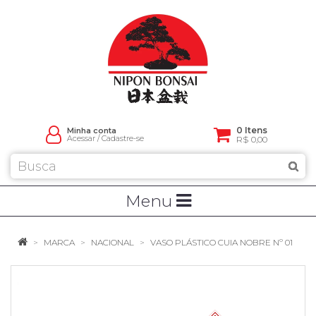
0 Itens
Minha conta
Acessar
/
Cadastre-se
R$ 0,00
Menu
MARCA
NACIONAL
VASO PLÁSTICO CUIA NOBRE Nº 01