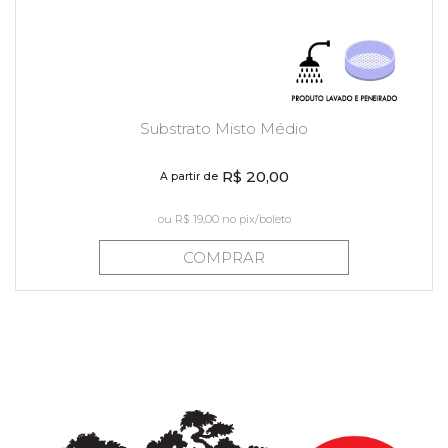
Substrato Misto Médio
R$ 20,00
A partir de
ou
R$ 19,00
no pix/boleto
COMPRAR