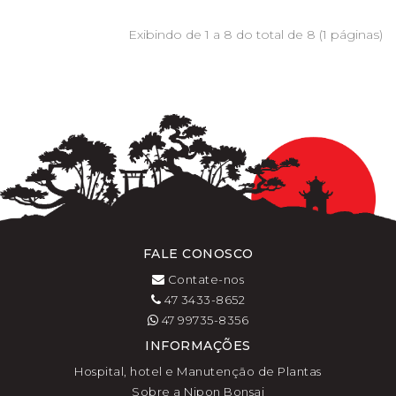
Exibindo de 1 a 8 do total de 8 (1 páginas)
FALE CONOSCO
Contate-nos
47 3433-8652
47 99735-8356
INFORMAÇÕES
Hospital, hotel e Manutenção de Plantas
Sobre a Nipon Bonsai