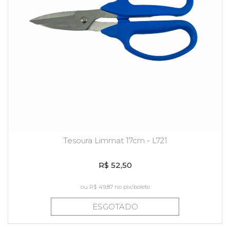
Tesoura Limmat 17cm - L721
R$ 52,50
ou
R$ 49,87
no pix/boleto
ESGOTADO