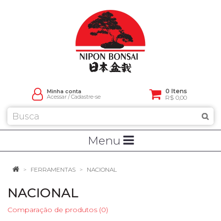
0 Itens
Minha conta
Acessar
/
Cadastre-se
R$ 0,00
Menu
FERRAMENTAS
NACIONAL
NACIONAL
Comparação de produtos (0)