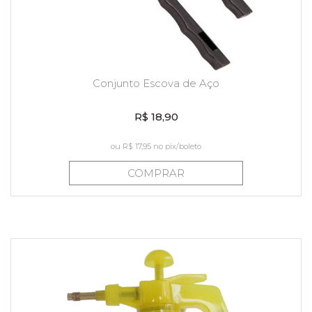
Conjunto Escova de Aço
R$ 18,90
ou
R$ 17,95
no pix/boleto
COMPRAR