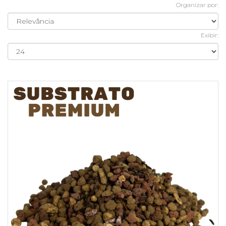
Organizar por:
Exibir: