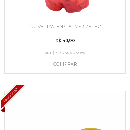
PULVERIZADOR 1.5L VERMELHO
R$ 49,90
ou
R$ 47,40
no pix/boleto
COMPRAR
ESGOTADO