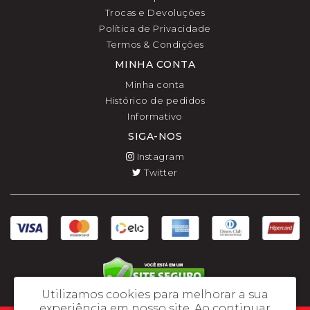
Trocas e Devoluções
Política de Privacidade
Termos & Condições
MINHA CONTA
Minha conta
Histórico de pedidos
Informativo
SIGA-NOS
Instagram
Twitter
Utilizamos cookies para melhorar a sua
experiência em nosso site.
Ao continuar