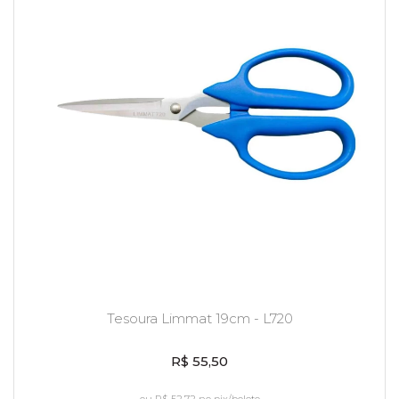
Tesoura Limmat 19cm - L720
R$ 55,50