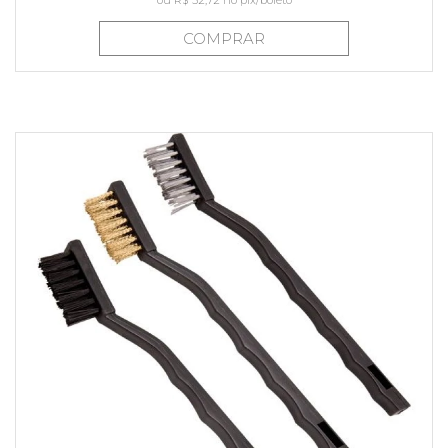
ou
R$ 52,72
no pix/boleto
COMPRAR