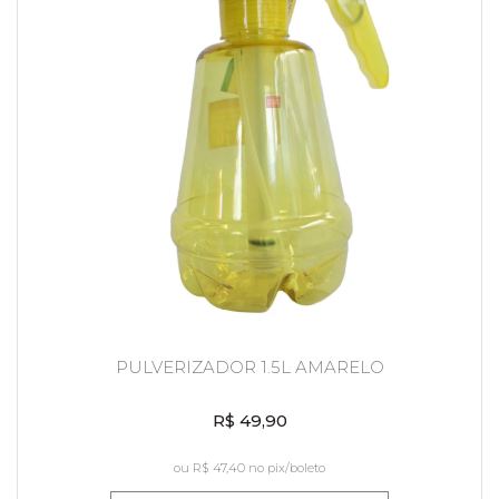
PULVERIZADOR 1.5L AMARELO
R$ 49,90
ou
R$ 47,40
no pix/boleto