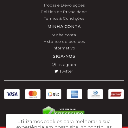
Trocas e Devoluções
Política de Privacidade
Termos & Condições
MINHA CONTA
Minha conta
Histórico de pedidos
Informativo
SIGA-NOS
Instagram
Twitter
Utilizamos cookies para melhorar a sua
experiência em nosso site.
Ao continuar