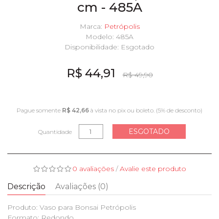
cm - 485A
Marca:
Petrópolis
Modelo: 485A
Disponibilidade:
Esgotado
R$ 44,91
R$ 49,90
Pague somente
R$ 42,66
à vista no pix ou boleto. (5% de desconto)
ESGOTADO
Quantidade
0 avaliações
/
Avalie este produto
Descrição
Avaliações (0)
Produto: Vaso para Bonsai Petrópolis
Formato: Redondo