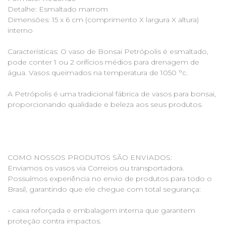
Detalhe: Esmaltado marrom
Dimensões: 15 x 6 cm (comprimento X largura X altura)
interno
Características: O vaso de Bonsai Petrópolis é esmaltado,
pode conter 1 ou 2 orifícios médios para drenagem de
água. Vasos queimados na temperatura de 1050 °c.
A Petrópolis é uma tradicional fábrica de vasos para bonsai,
proporcionando qualidade e beleza aos seus produtos.
COMO NOSSOS PRODUTOS SÃO ENVIADOS:
Enviamos os vasos via Correios ou transportadora.
Possuímos experiência no envio de produtos para todo o
Brasil, garantindo que ele chegue com total segurança:
- caixa reforçada e embalagem interna que garantem
proteção contra impactos.