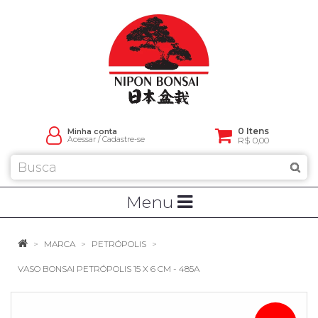
0 Itens
Minha conta
Acessar
/
Cadastre-se
R$ 0,00
Menu
MARCA
PETRÓPOLIS
VASO BONSAI PETRÓPOLIS 15 X 6 CM - 485A