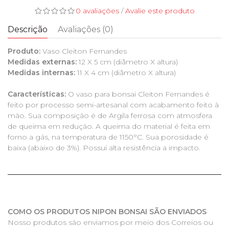
0 avaliações
/
Avalie este produto
Descrição
Avaliações (0)
Produto:
Vaso Cleiton Fernandes
Medidas externas:
12 X 5 cm (diâmetro X altura)
Medidas internas:
11 X 4 cm (diâmetro X altura)
Características:
O vaso para bonsai Cleiton Fernandes é
feito por processo semi-artesanal com acabamento feito à
mão. Sua composição é de Argila ferrosa com atmosfera
de queima em redução. A queima do material é feita em
forno a gás, na temperatura de 1150°C. Sua porosidade é
baixa (abaixo de 3%). Possui alta resistência a impacto.
COMO OS PRODUTOS NIPON BONSAI SÃO ENVIADOS
Nosso produtos são enviamos por meio dos Correios ou