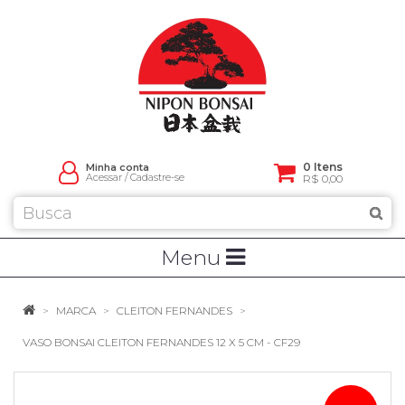
0 Itens
Minha conta
Acessar
/
Cadastre-se
R$ 0,00
Menu
MARCA
CLEITON FERNANDES
VASO BONSAI CLEITON FERNANDES 12 X 5 CM - CF29