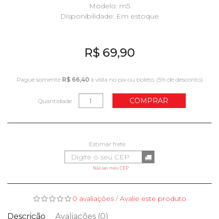
Modelo: m5
Disponibilidade:
Em estoque
R$ 69,90
Pague somente
R$ 66,40
à vista no pix ou boleto. (5% de desconto)
COMPRAR
Quantidade
Não sei meu CEP
0 avaliações
/
Avalie este produto
Descrição
Avaliações (0)