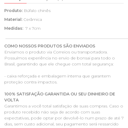
Produto:
Búfalo chinês
Material:
Cerâmica
Medidas:
7 x 7cm
_____________________________________________________________
COMO NOSSOS PRODUTOS SÃO ENVIADOS
Enviamos o produto via Correios ou transportadora.
Possuímos experiência no envio de bonsai para todo o
Brasil, garantindo que ele chegue com total segurança:
- caixa reforçada e embalagem interna que garantem
proteção contra impactos.
100% SATISFAÇÃO GARANTIDA OU SEU DINHEIRO DE
VOLTA
Garantimos a você total satisfação de suas compras. Caso o
produto recebido não seja de acordo com suas
expectativas, pode optar por devolvê-lo num prazo de até 7
dias, sem custo adicional, seu pagamento será ressarcido