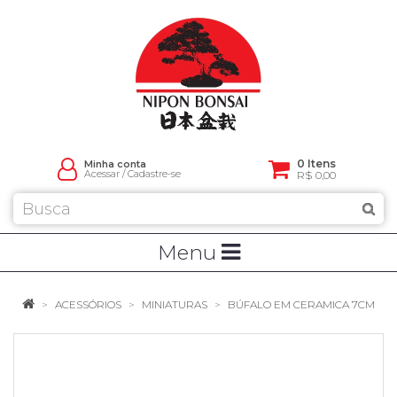
0 Itens
Minha conta
Acessar
/
Cadastre-se
R$ 0,00
Menu
ACESSÓRIOS
MINIATURAS
BÚFALO EM CERAMICA 7CM