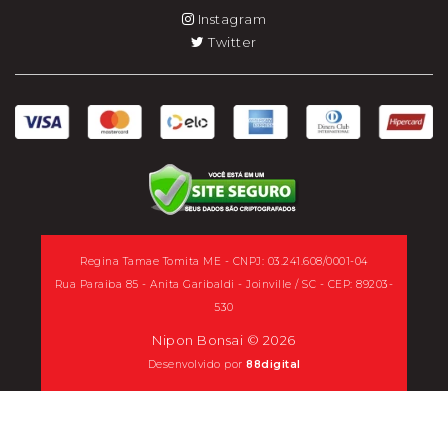
Instagram
Twitter
Regina Tamae Tomita ME - CNPJ: 03.241.608/0001-04
Rua Paraiba 85 - Anita Garibaldi - Joinville / SC - CEP: 89203-
530
Nipon Bonsai © 2026
Desenvolvido por
88digital