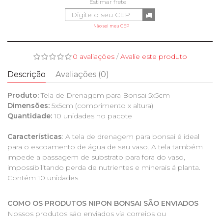
Não sei meu CEP
0 avaliações
/
Avalie este produto
Descrição
Avaliações (0)
Produto:
Tela de Drenagem para Bonsai 5x5cm
Dimensões:
5x5cm (comprimento x altura)
Quantidade:
10 unidades no pacote
Características
: A tela de drenagem para bonsai é ideal
para o escoamento de água de seu vaso. A tela também
impede a passagem de substrato para fora do vaso,
impossibilitando perda de nutrientes e minerais á planta.
Contém 10 unidades.
COMO OS PRODUTOS NIPON BONSAI SÃO ENVIADOS
Nossos produtos são enviados via correios ou