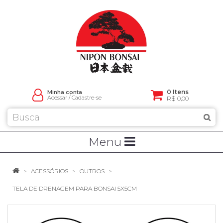
0 Itens
Minha conta
Acessar
/
Cadastre-se
R$ 0,00
Menu
ACESSÓRIOS
OUTROS
TELA DE DRENAGEM PARA BONSAI 5X5CM