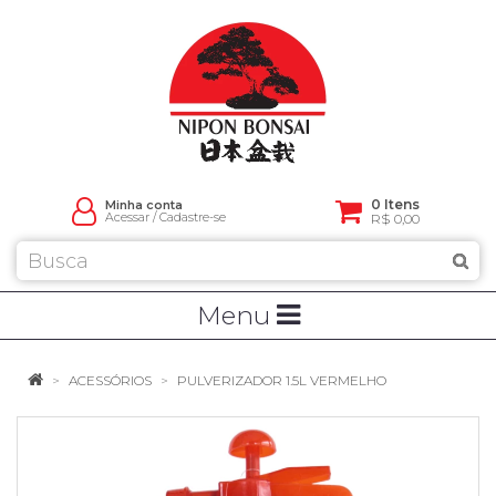
0 Itens
Minha conta
Acessar
/
Cadastre-se
R$ 0,00
Menu
ACESSÓRIOS
PULVERIZADOR 1.5L VERMELHO