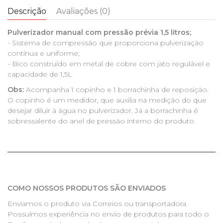
Descrição
Avaliações (0)
Pulverizador manual com pressão prévia 1,5 litros;
- Sistema de compressão que proporciona pulverização
contínua e uniforme;
- Bico construído em metal de cobre com jato regulável e
capacidade de 1,5L
Obs:
Acompanha 1 copinho e 1 borrachinha de reposição.
O copinho é um medidor, que auxilia na medição do que
desejar diluir à água no pulverizador. Já a borrachinha é
sobressalente do anel de pressão interno do produto.
COMO NOSSOS PRODUTOS SÃO ENVIADOS
Enviamos o produto via Correios ou transportadora.
Possuímos experiência no envio de produtos para todo o