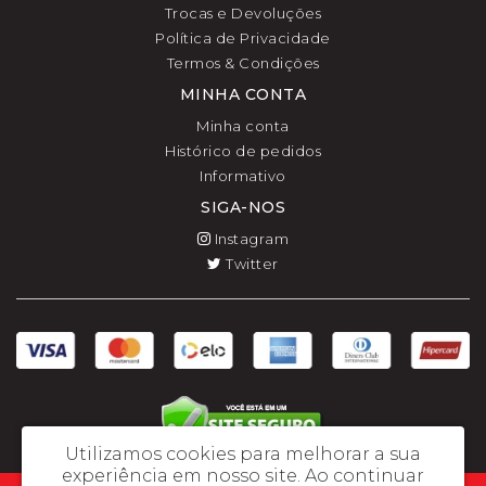
Trocas e Devoluções
Política de Privacidade
Termos & Condições
MINHA CONTA
Minha conta
Histórico de pedidos
Informativo
SIGA-NOS
Instagram
Twitter
Utilizamos cookies para melhorar a sua
experiência em nosso site.
Ao continuar