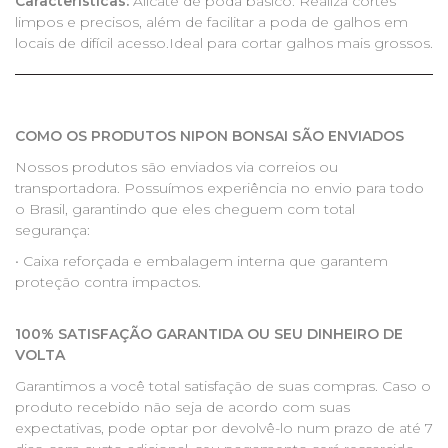
Características:
Alicate de poda básico. Realiza cortes
limpos e precisos, além de facilitar a poda de galhos em
locais de difícil acesso.Ideal para cortar galhos mais grossos.
COMO OS PRODUTOS NIPON BONSAI SÃO ENVIADOS
Nossos produtos são enviados via correios ou
transportadora. Possuímos experiência no envio para todo
o Brasil, garantindo que eles cheguem com total
segurança:
• Caixa reforçada e embalagem interna que garantem
proteção contra impactos.
100% SATISFAÇÃO GARANTIDA OU SEU DINHEIRO DE
VOLTA
Garantimos a você total satisfação de suas compras. Caso o
produto recebido não seja de acordo com suas
expectativas, pode optar por devolvê-lo num prazo de até 7