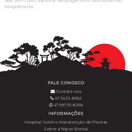
dias, sem custo adicional, seu pagamento será ressarcido
integralmente.
FALE CONOSCO
Contate-nos
47 3433-8652
47 99735-8356
INFORMAÇÕES
Hospital, hotel e Manutenção de Plantas
Sobre a Nipon Bonsai