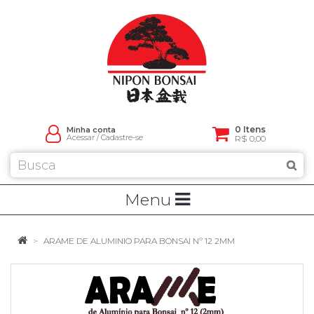
0 Itens
Minha conta
Acessar
/
Cadastre-se
R$ 0,00
Menu
ARAME DE ALUMINIO PARA BONSAI Nº 12 2MM