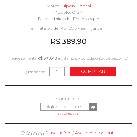
Marca:
Nipon Bonsai
Modelo: 01574
Disponibilidade:
Em estoque
em até 3x de R$ 129,97 sem juros
R$ 389,90
Pague somente
R$ 370,40
à vista no pix ou boleto. (5% de desconto)
COMPRAR
Quantidade
Não sei meu CEP
0 avaliações
/
Avalie este produto