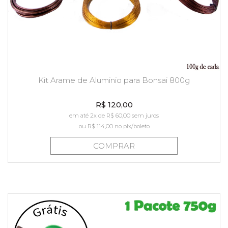
Kit Arame de Aluminio para Bonsai 800g
R$ 120,00
em até 2x de R$ 60,00 sem juros
ou
R$ 114,00
no pix/boleto
COMPRAR