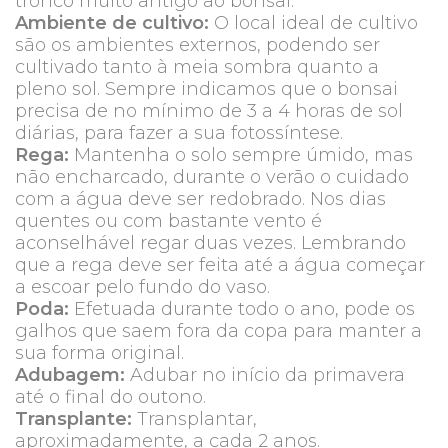
tronco muito antigo ao bonsai.
Ambiente de cultivo:
O local ideal de cultivo
são os ambientes externos, podendo ser
cultivado tanto à meia sombra quanto a
pleno sol. Sempre indicamos que o bonsai
precisa de no mínimo de 3 a 4 horas de sol
diárias, para fazer a sua fotossíntese.
Rega:
Mantenha o solo sempre úmido, mas
não encharcado, durante o verão o cuidado
com a água deve ser redobrado. Nos dias
quentes ou com bastante vento é
aconselhável regar duas vezes. Lembrando
que a rega deve ser feita até a água começar
a escoar pelo fundo do vaso.
Poda:
Efetuada durante todo o ano, pode os
galhos que saem fora da copa para manter a
sua forma original.
Adubagem:
Adubar no início da primavera
até o final do outono.
Transplante:
Transplantar,
aproximadamente, a cada 2 anos.