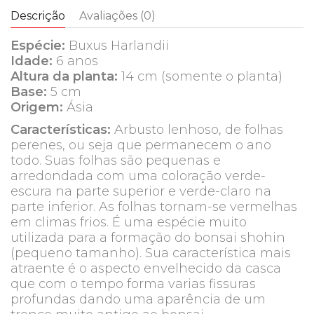
Descrição
Avaliações (0)
Espécie:
Buxus Harlandii
Idade:
6 anos
Altura da planta:
14 cm (somente o planta)
Base:
5 cm
Origem:
Ásia
Características:
Arbusto lenhoso, de folhas
perenes, ou seja que permanecem o ano
todo. Suas folhas são pequenas e
arredondada com uma coloração verde-
escura na parte superior e verde-claro na
parte inferior. As folhas tornam-se vermelhas
em climas frios. É uma espécie muito
utilizada para a formação do bonsai shohin
(pequeno tamanho). Sua característica mais
atraente é o aspecto envelhecido da casca
que com o tempo forma varias fissuras
profundas dando uma aparência de um