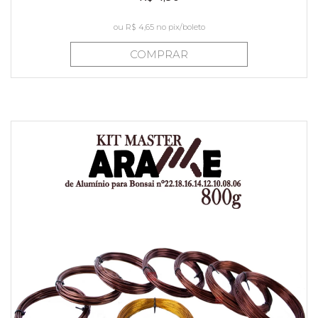
ou
R$ 4,65
no pix/boleto
COMPRAR