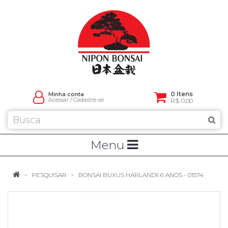
0 Itens
Minha conta
Acessar
/
Cadastre-se
R$ 0,00
Menu
PESQUISAR
BONSAI BUXUS HARLANDII 6 ANOS - 01574