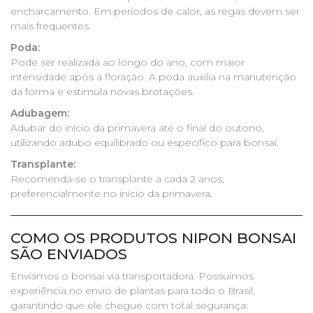
encharcamento. Em períodos de calor, as regas devem ser
mais frequentes.
Poda:
Pode ser realizada ao longo do ano, com maior
intensidade após a floração. A poda auxilia na manutenção
da forma e estimula novas brotações.
Adubagem:
Adubar do início da primavera até o final do outono,
utilizando adubo equilibrado ou específico para bonsai.
Transplante:
Recomenda-se o transplante a cada 2 anos,
preferencialmente no início da primavera.
COMO OS PRODUTOS NIPON BONSAI
SÃO ENVIADOS
Enviamos o bonsai via transportadora. Possuímos
experiência no envio de plantas para todo o Brasil,
garantindo que ele chegue com total segurança: