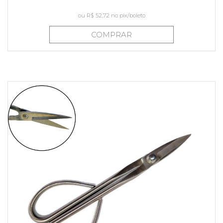
ou
R$ 52,72
no pix/boleto
COMPRAR