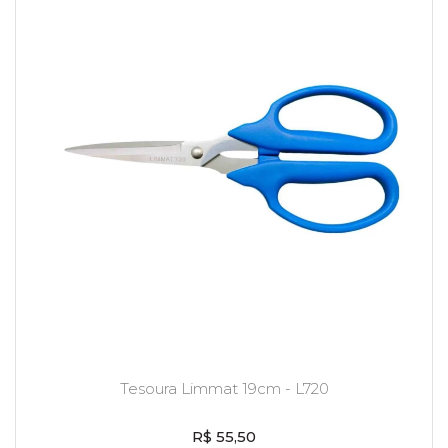
Tesoura Limmat 19cm - L720
R$ 55,50