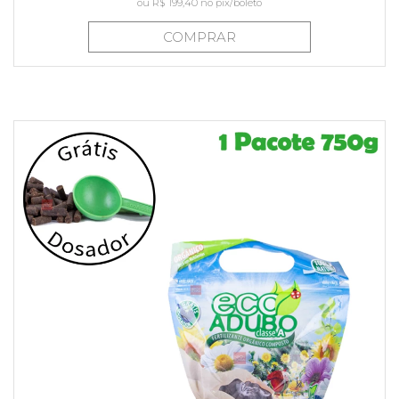
ou
R$ 199,40
no pix/boleto
COMPRAR