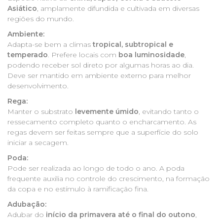
Asiático
, amplamente difundida e cultivada em diversas
regiões do mundo.
Ambiente:
Adapta-se bem a climas
tropical, subtropical e
temperado
. Prefere locais com
boa luminosidade
,
podendo receber sol direto por algumas horas ao dia.
Deve ser mantido em ambiente externo para melhor
desenvolvimento.
Rega:
Manter o substrato
levemente úmido
, evitando tanto o
ressecamento completo quanto o encharcamento. As
regas devem ser feitas sempre que a superfície do solo
iniciar a secagem.
Poda:
Pode ser realizada ao longo de todo o ano. A poda
frequente auxilia no controle do crescimento, na formação
da copa e no estímulo à ramificação fina.
Adubação:
Adubar do
início da primavera até o final do outono
,