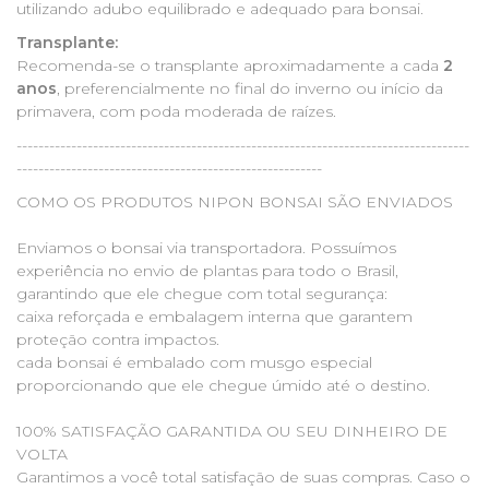
utilizando adubo equilibrado e adequado para bonsai.
Transplante:
Recomenda-se o transplante aproximadamente a cada
2
anos
, preferencialmente no final do inverno ou início da
primavera, com poda moderada de raízes.
-----------------------------------------------------------------------------------
--------------------------------------------------------
COMO OS PRODUTOS NIPON BONSAI SÃO ENVIADOS
Enviamos o bonsai via transportadora. Possuímos
experiência no envio de plantas para todo o Brasil,
garantindo que ele chegue com total segurança:
caixa reforçada e embalagem interna que garantem
proteção contra impactos.
cada bonsai é embalado com musgo especial
proporcionando que ele chegue úmido até o destino.
100% SATISFAÇÃO GARANTIDA OU SEU DINHEIRO DE
VOLTA
Garantimos a você total satisfação de suas compras. Caso o