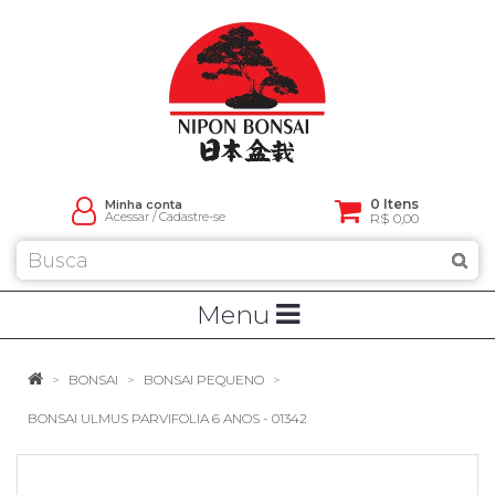
0 Itens
Minha conta
Acessar
/
Cadastre-se
R$ 0,00
Menu
BONSAI
BONSAI PEQUENO
BONSAI ULMUS PARVIFOLIA 6 ANOS - 01342