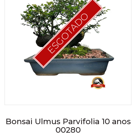
ESGOTADO
Bonsai Ulmus Parvifolia 10 anos
00280