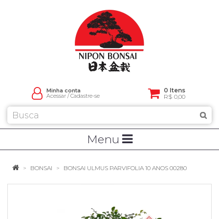
0 Itens
Minha conta
Acessar
/
Cadastre-se
R$ 0,00
Menu
BONSAI
BONSAI ULMUS PARVIFOLIA 10 ANOS 00280