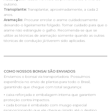
outono.
Transplante:
Transplantar, aproximadamente, a cada 2
anos.
Aramação:
Procurar enrolar o arame cuidadosamente
deixando-o ligeiramente folgado. Tomar cuidado para que o
arame não estrangule o galho. Recomenda-se que se
utilize as técnicas de aramação somente quando as outras
técnicas de condução já tiverem sido aplicadas.
COMO NOSSOS BONSAI SÃO ENVIADOS
Enviamos o bonsai via transportadora. Possuímos
experiência no envio de plantas para todo o Brasil,
garantindo que chegue com total segurança:
•
caixa reforçada e embalagem interna que garantem
proteção contra impactos.
•
cada bonsai é embalado com musgo especial
proporcionando que ele chegue úmido até o destino.