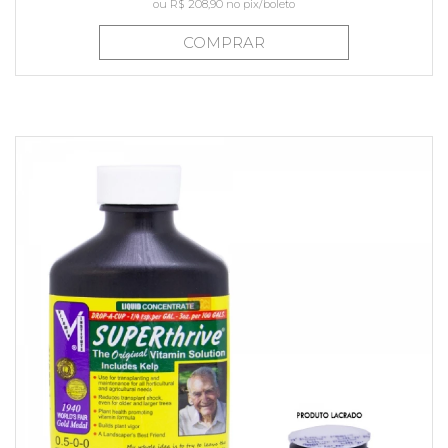
ou
R$ 208,90
no pix/boleto
COMPRAR