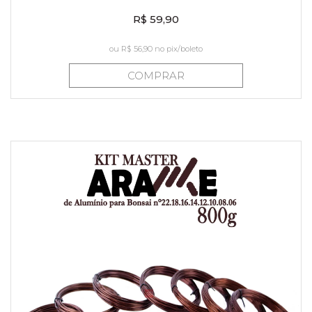
R$ 59,90
ou
R$ 56,90
no pix/boleto
COMPRAR