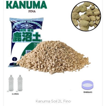
Kanuma Soil 2L Fino