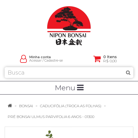
0 Itens
Minha conta
Acessar
/
Cadastre-se
R$ 0,00
Menu
BONSAI
CADUCIFÓLIA (TROCA AS FOLHAS)
PRÉ BONSAI ULMUS PARVIFOLIA 6 ANOS - 01300