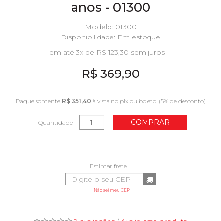
anos - 01300
Modelo: 01300
Disponibilidade:
Em estoque
em até 3x de R$ 123,30 sem juros
R$ 369,90
Pague somente
R$ 351,40
à vista no pix ou boleto. (5% de desconto)
COMPRAR
Quantidade
Não sei meu CEP