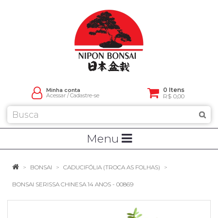
0 Itens
Minha conta
Acessar
/
Cadastre-se
R$ 0,00
Menu
BONSAI
CADUCIFÓLIA (TROCA AS FOLHAS)
BONSAI SERISSA CHINESA 14 ANOS - 00869