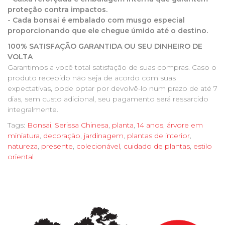
proteção contra impactos.
- Cada bonsai é embalado com musgo especial
proporcionando que ele chegue úmido até o destino.
100% SATISFAÇÃO GARANTIDA OU SEU DINHEIRO DE
VOLTA
Garantimos a você total satisfação de suas compras. Caso o
produto recebido não seja de acordo com suas
expectativas, pode optar por devolvê-lo num prazo de até 7
dias, sem custo adicional, seu pagamento será ressarcido
integralmente.
Tags:
Bonsai
,
Serissa Chinesa
,
planta
,
14 anos
,
árvore em
miniatura
,
decoração
,
jardinagem
,
plantas de interior
,
natureza
,
presente
,
colecionável
,
cuidado de plantas
,
estilo
oriental