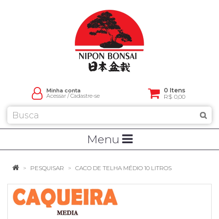
0 Itens
Minha conta
Acessar
/
Cadastre-se
R$ 0,00
Menu
PESQUISAR
CACO DE TELHA MÉDIO 10 LITROS