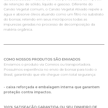
de retenção de sólido, liquido e gasoso. Diferente do
Carvão Vegetal comum, o Carvão Vegetal Ativado repele a
água e absorve óleos atuando como um filtro no substrato
do bonsai, retendo em seus micróporos todas as
impurezas geradas no processo de decomposição da
matéria orgânica.
COMO NOSSOS PRODUTOS SÃO ENVIADOS
Enviamos o produto via Correios ou transportadora.
Possuímos experiência no envio de bonsai para todo o
Brasil, garantindo que ele chegue com total segurança:
- caixa reforçada e embalagem interna que garantem
proteção contra impactos.
100% SATISFAÇÃO GARANTIDA OU SEU DINHEIRO DE