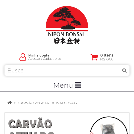
0 Itens
Minha conta
Acessar
/
Cadastre-se
R$ 0,00
Menu
CARVÃO VEGETAL ATIVADO 500G