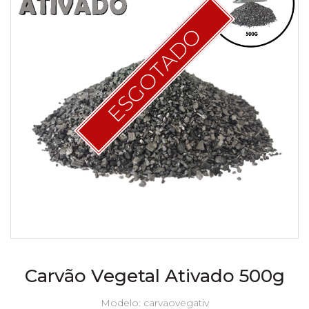
ESGOTADO
Carvão Vegetal Ativado 500g
Modelo: carvaovegativ