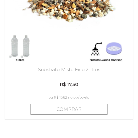
Substrato Misto Fino 2 litros
R$ 17,50
ou
R$ 16,62
no pix/boleto
COMPRAR