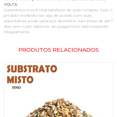
VOLTA
Garantimos a você total satisfação de suas compras. Caso o
produto recebido não seja de acordo com suas
expectativas, pode optar por devolvê-lo num prazo de até 7
dias, sem custo adicional, seu pagamento será ressarcido
integralmente.
PRODUTOS RELACIONADOS