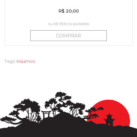
R$ 20,00
ou
R$ 19,00
no pix/boleto
COMPRAR
Tags:
insumos