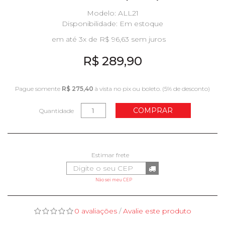
Modelo: ALL21
Disponibilidade:
Em estoque
em até 3x de R$ 96,63 sem juros
R$ 289,90
Pague somente
R$ 275,40
à vista no pix ou boleto. (5% de desconto)
COMPRAR
Quantidade
Não sei meu CEP
0 avaliações
/
Avalie este produto