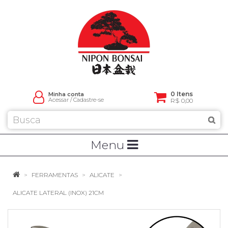
0 Itens
Minha conta
Acessar
/
Cadastre-se
R$ 0,00
Menu
FERRAMENTAS
ALICATE
ALICATE LATERAL (INOX) 21CM