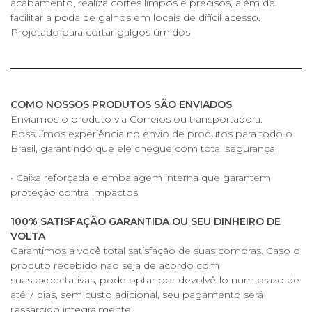
acabamento, realiza cortes limpos e precisos, além de
facilitar a poda de galhos em locais de difícil acesso.
Projetado para cortar galgos úmidos
COMO NOSSOS PRODUTOS SÃO ENVIADOS
Enviamos o produto via Correios ou transportadora.
Possuímos experiência no envio de produtos para todo o
Brasil, garantindo que ele chegue com total segurança:
• Caixa reforçada e embalagem interna que garantem
proteção contra impactos.
100% SATISFAÇÃO GARANTIDA OU SEU DINHEIRO DE
VOLTA
Garantimos a você total satisfação de suas compras. Caso o
produto recebido não seja de acordo com
suas expectativas, pode optar por devolvê-lo num prazo de
até 7 dias, sem custo adicional, seu pagamento será
ressarcido integralmente.