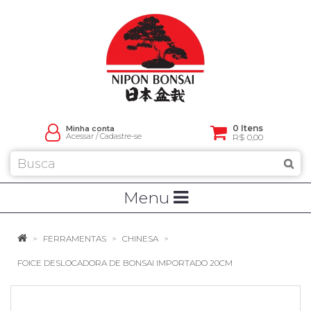
0 Itens
Minha conta
Acessar
/
Cadastre-se
R$ 0,00
Menu
FERRAMENTAS
CHINESA
FOICE DESLOCADORA DE BONSAI IMPORTADO 20CM