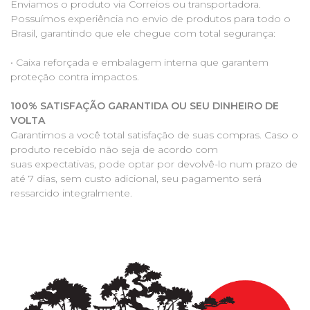
Enviamos o produto via Correios ou transportadora.
Possuímos experiência no envio de produtos para todo o
Brasil, garantindo que ele chegue com total segurança:
• Caixa reforçada e embalagem interna que garantem
proteção contra impactos.
100% SATISFAÇÃO GARANTIDA OU SEU DINHEIRO DE
VOLTA
Garantimos a você total satisfação de suas compras. Caso o
produto recebido não seja de acordo com
suas expectativas, pode optar por devolvê-lo num prazo de
até 7 dias, sem custo adicional, seu pagamento será
ressarcido integralmente.