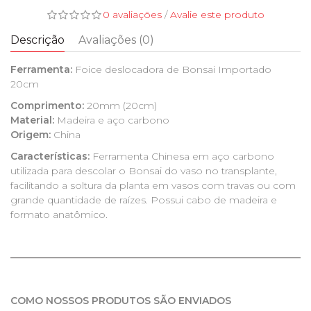
0 avaliações
/
Avalie este produto
Descrição
Avaliações (0)
Ferramenta:
Foice deslocadora de Bonsai Importado
20cm
Comprimento:
20mm (20cm)
Material:
Madeira e aço carbono
Origem:
China
Características:
Ferramenta Chinesa em aço carbono
utilizada para descolar o Bonsai do vaso no transplante,
facilitando a soltura da planta em vasos com travas ou com
grande quantidade de raízes. Possui cabo de madeira e
formato anatômico.
COMO NOSSOS PRODUTOS SÃO ENVIADOS