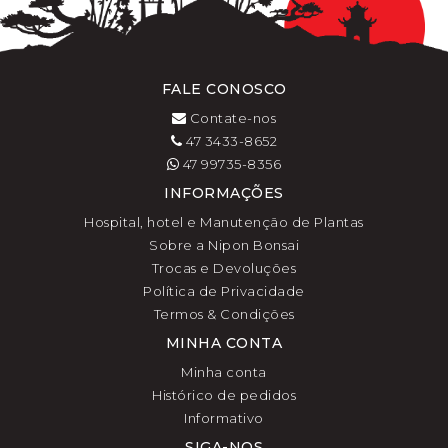
FALE CONOSCO
Contate-nos
47 3433-8652
47 99735-8356
INFORMAÇÕES
Hospital, hotel e Manutenção de Plantas
Sobre a Nipon Bonsai
Trocas e Devoluções
Política de Privacidade
Termos & Condições
MINHA CONTA
Minha conta
Histórico de pedidos
Informativo
SIGA-NOS