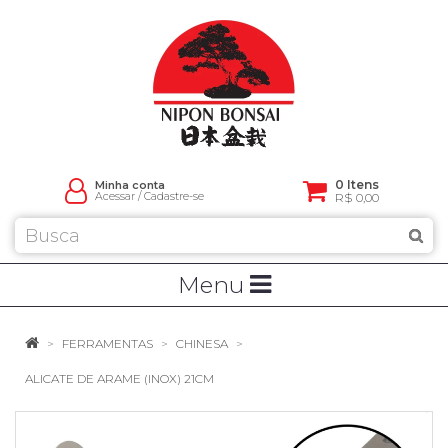
0 Itens
Minha conta
Acessar
/
Cadastre-se
R$ 0,00
Menu
FERRAMENTAS
CHINESA
ALICATE DE ARAME (INOX) 21CM