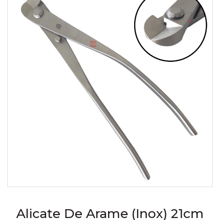
Alicate De Arame (Inox) 21cm