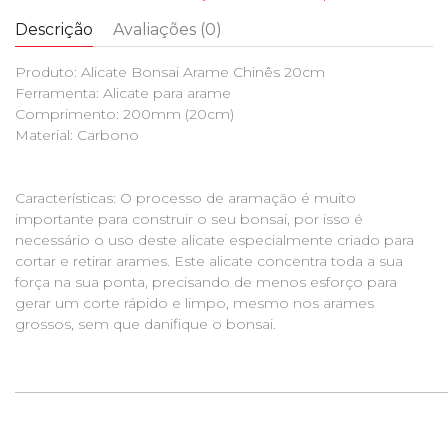
Descrição
Avaliações (0)
Produto: Alicate Bonsai Arame Chinês 20cm
Ferramenta: Alicate para arame
Comprimento: 200mm (20cm)
Material: Carbono
Características: O processo de aramação é muito
importante para construir o seu bonsai, por isso é
necessário o uso deste alicate especialmente criado para
cortar e retirar arames. Este alicate concentra toda a sua
força na sua ponta, precisando de menos esforço para
gerar um corte rápido e limpo, mesmo nos arames
grossos, sem que danifique o bonsai.
_____________________________________________________________