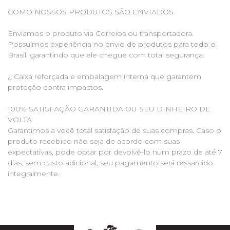
COMO NOSSOS PRODUTOS SÃO ENVIADOS
Enviamos o produto via Correios ou transportadora.
Possuímos experiência no envio de produtos para todo o
Brasil, garantindo que ele chegue com total segurança:
¿ Caixa reforçada e embalagem interna que garantem
proteção contra impactos.
100% SATISFAÇÃO GARANTIDA OU SEU DINHEIRO DE
VOLTA
Garantimos a você total satisfação de suas compras. Caso o
produto recebido não seja de acordo com suas
expectativas, pode optar por devolvê-lo num prazo de até 7
dias, sem custo adicional, seu pagamento será ressarcido
integralmente.