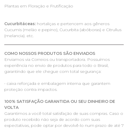
Plantas em Floração e Frutificação
Cucurbitáceas:
hortaliças e pertencem aos gêneros
Cucumis (melão e pepino), Cucurbita (abóboras) e Citrullus
(melancia). etc.
COMO NOSSOS PRODUTOS SÃO ENVIADOS
Enviamos via Correios ou transportadora. Possuímos
experiência no envio de produtos para todo o Brasil,
garantindo que ele chegue com total segurança:
• caixa reforçada e embalagem interna que garantem
proteção contra impactos.
100% SATISFAÇÃO GARANTIDA OU SEU DINHEIRO DE
VOLTA
Garantimos a você total satisfação de suas compras. Caso o
produto recebido não seja de acordo com suas
expectativas, pode optar por devolvê-lo num prazo de até 7