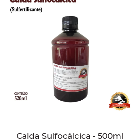
Calda Sulfocálcica - 500ml