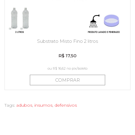
Substrato Misto Fino 2 litros
R$ 17,50
ou
R$ 16,62
no pix/boleto
COMPRAR
Tags:
adubos
,
insumos
,
defensivos