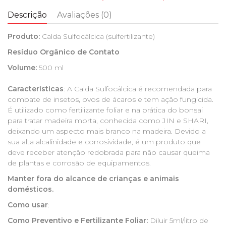
Descrição
Avaliações (0)
Produto:
Calda Sulfocálcica (sulfertilizante)
Resíduo Orgânico de Contato
Volume:
500 ml
Características
: A Calda Sulfocálcica é recomendada para
combate de insetos, ovos de ácaros e tem ação fungicida.
É utilizado como fertilizante foliar e na prática do bonsai
para tratar madeira morta, conhecida como JIN e SHARI,
deixando um aspecto mais branco na madeira. Devido a
sua alta alcalinidade e corrosividade, é um produto que
deve receber atenção redobrada para não causar queima
de plantas e corrosão de equipamentos.
Manter fora do alcance de crianças e animais
domésticos.
Como usar
:
Como Preventivo e Fertilizante Foliar:
Diluir 5ml/litro de