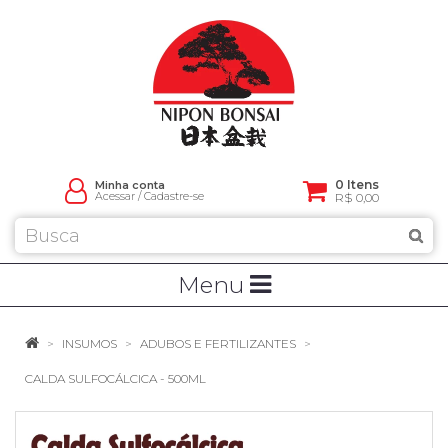
0 Itens
Minha conta
Acessar
/
Cadastre-se
R$ 0,00
Menu
INSUMOS
ADUBOS E FERTILIZANTES
CALDA SULFOCÁLCICA - 500ML