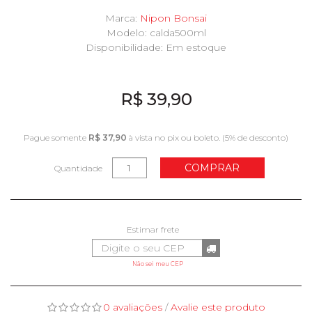
Marca:
Nipon Bonsai
Modelo: calda500ml
Disponibilidade:
Em estoque
R$ 39,90
Pague somente
R$ 37,90
à vista no pix ou boleto. (5% de desconto)
COMPRAR
Quantidade
Não sei meu CEP
0 avaliações
/
Avalie este produto