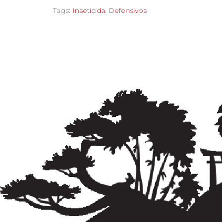
Tags:
Inseticida. Defensivos