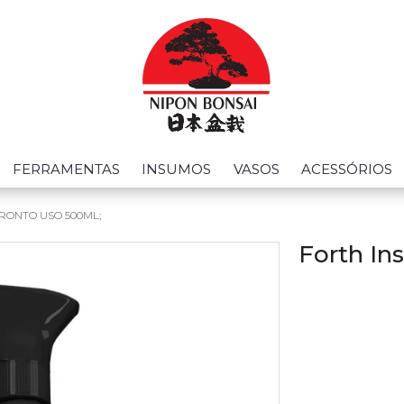
FERRAMENTAS
INSUMOS
VASOS
ACESSÓRIOS
PRONTO USO 500ML;
Forth In