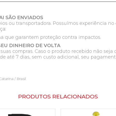
I SÃO ENVIADOS
ios ou transportadora. Possuímos experiência no e
ça:
na que garantem proteção contra impactos.
SEU DINHEIRO DE VOLTA
e suas compras. Caso o produto recebido não seja 
de até 7 dias, sem custo adicional, seu pagament
atarina / Brasil
PRODUTOS RELACIONADOS