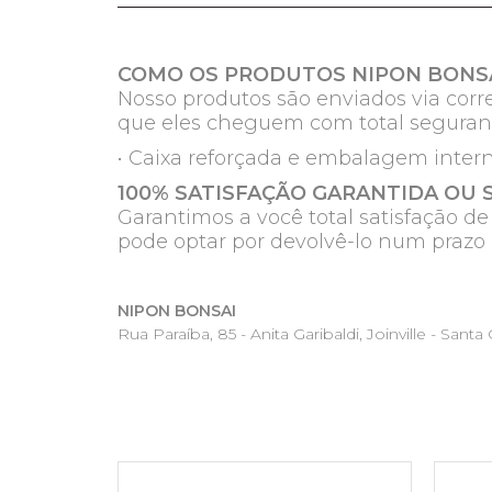
COMO OS PRODUTOS NIPON BONSA
Nosso produtos são enviados via corre
que eles cheguem com total seguran
• Caixa reforçada e embalagem inter
100% SATISFAÇÃO GARANTIDA OU 
Garantimos a você total satisfação d
pode optar por devolvê-lo num prazo 
NIPON BONSAI
Rua Paraíba, 85 - Anita Garibaldi, Joinville - Santa C