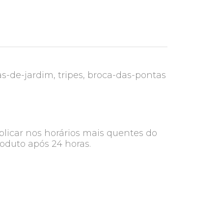
as-de-jardim, tripes, broca-das-pontas
plicar nos horários mais quentes do
roduto após 24 horas.