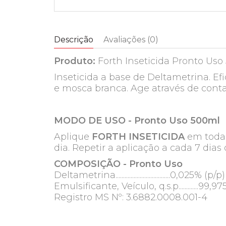
Descrição
Avaliações (0)
Produto:
Forth Inseticida Pronto Us
Inseticida a base de Deltametrina. Ef
e mosca branca. Age através de conta
MODO DE USO - Pronto Uso 500ml
Aplique
FORTH INSETICIDA
em toda 
dia. Repetir a aplicação a cada 7 dia
COMPOSIÇÃO - Pronto Uso
Deltametrina....................................0,025% (p/p)
Emulsificante, Veículo, q.s.p.............99,9
Registro MS Nº: 3.6882.0008.001-4