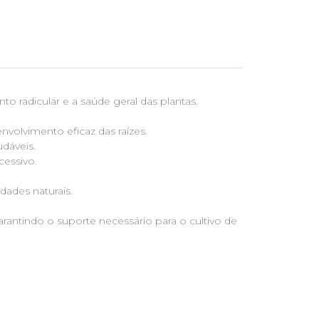
 radicular e a saúde geral das plantas.
volvimento eficaz das raízes.
udáveis.
cessivo.
dades naturais.
arantindo o suporte necessário para o cultivo de