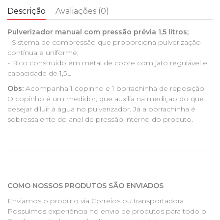
Descrição
Avaliações (0)
Pulverizador manual com pressão prévia 1,5 litros;
- Sistema de compressão que proporciona pulverização
contínua e uniforme;
- Bico construído em metal de cobre com jato regulável e
capacidade de 1,5L
Obs:
Acompanha 1 copinho e 1 borrachinha de reposição.
O copinho é um medidor, que auxilia na medição do que
desejar diluir à água no pulverizador. Já a borrachinha é
sobressalente do anel de pressão interno do produto.
COMO NOSSOS PRODUTOS SÃO ENVIADOS
Enviamos o produto via Correios ou transportadora.
Possuímos experiência no envio de produtos para todo o