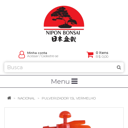
0 Itens
Minha conta
Acessar
/
Cadastre-se
R$ 0,00
Menu
NACIONAL
PULVERIZADOR 1.5L VERMELHO