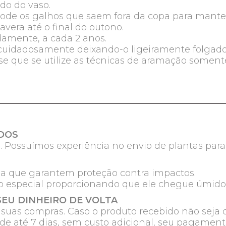
do do vaso.
ode os galhos que saem fora da copa para manter 
vera até o final do outono.
damente, a cada 2 anos.
 cuidadosamente deixando-o ligeiramente folgad
e que se utilize as técnicas de aramação soment
DOS
. Possuímos experiência no envio de plantas para
a que garantem proteção contra impactos.
especial proporcionando que ele chegue úmido a
SEU DINHEIRO DE VOLTA
e suas compras. Caso o produto recebido não seja 
de até 7 dias, sem custo adicional, seu pagament