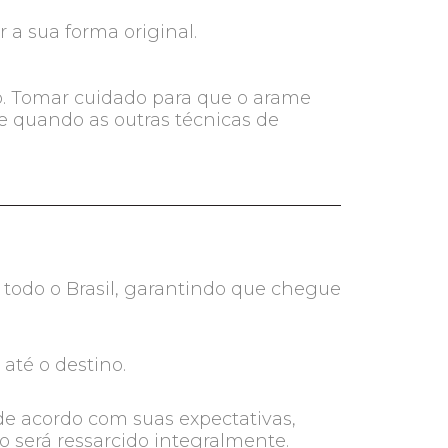
a sua forma original.
o. Tomar cuidado para que o arame
e quando as outras técnicas de
 todo o Brasil, garantindo que chegue
té o destino.
de acordo com suas expectativas,
o será ressarcido integralmente.