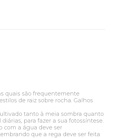
, as quais são frequentemente
stilos de raiz sobre rocha. Galhos
 cultivado tanto à meia sombra quanto
iárias, para fazer a sua fotossíntese.
o com a água deve ser
Lembrando que a rega deve ser feita