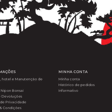
MAÇÕES
MINHA CONTA
l, hotel e Manutenção de
Minha conta
Histórico de pedidos
 Nipon Bonsai
Informativo
e Devoluções
a de Privacidade
& Condições