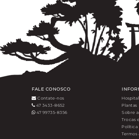
FALE CONOSCO
INFOR
Contate-nos
Hospita
47 3433-8652
Plantas
47 99735-8356
Sobre a
Trocas 
Polític
Termos 