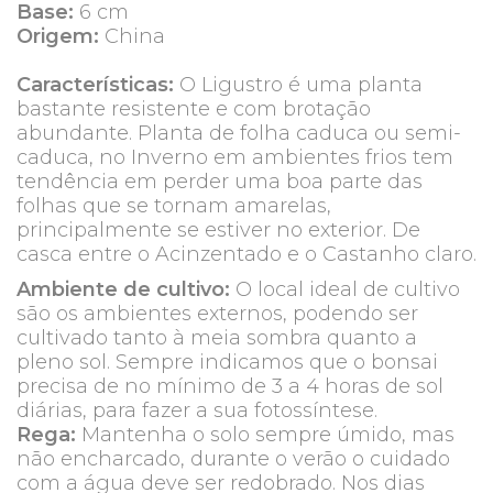
Base:
6 cm
Origem:
China
Características:
O Ligustro é uma planta
bastante resistente e com brotação
abundante. Planta de folha caduca ou semi-
caduca, no Inverno em ambientes frios tem
tendência em perder uma boa parte das
folhas que se tornam amarelas,
principalmente se estiver no exterior. De
casca entre o Acinzentado e o Castanho claro.
Ambiente de cultivo:
O local ideal de cultivo
são os ambientes externos, podendo ser
cultivado tanto à meia sombra quanto a
pleno sol. Sempre indicamos que o bonsai
precisa de no mínimo de 3 a 4 horas de sol
diárias, para fazer a sua fotossíntese.
Rega:
Mantenha o solo sempre úmido, mas
não encharcado, durante o verão o cuidado
com a água deve ser redobrado. Nos dias