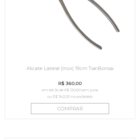
Alicate Lateral (Inox) 19cm TianBonsai
R$ 360,00
em até 3x de R$ 120,00 sem juros
ou
R$ 342,00
no pix/boleto
COMPRAR