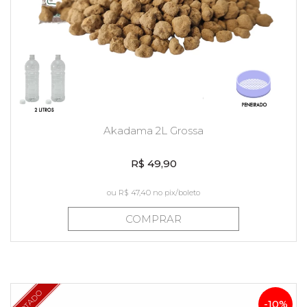
Akadama 2L Grossa
R$ 49,90
ou
R$ 47,40
no pix/boleto
COMPRAR
ESGOTADO
-10%