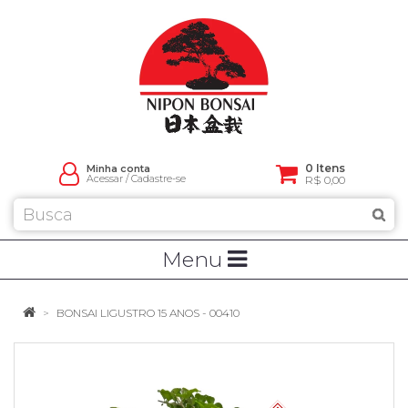
0 Itens
Minha conta
Acessar
/
Cadastre-se
R$ 0,00
Menu
BONSAI LIGUSTRO 15 ANOS - 00410