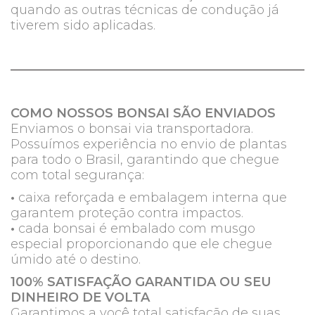
quando as outras técnicas de condução já
tiverem sido aplicadas.
COMO NOSSOS BONSAI SÃO ENVIADOS
Enviamos o bonsai via transportadora.
Possuímos experiência no envio de plantas
para todo o Brasil, garantindo que chegue
com total segurança:
•
caixa reforçada e embalagem interna que
garantem proteção contra impactos.
•
cada bonsai é embalado com musgo
especial proporcionando que ele chegue
úmido até o destino.
100% SATISFAÇÃO GARANTIDA OU SEU
DINHEIRO DE VOLTA
Garantimos a você total satisfação de suas