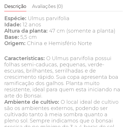
Descrição
Avaliações (0)
Espécie:
Ulmus parvifolia
Idade:
12 anos
Altura da planta:
47 cm (somente a planta)
Base:
5,5 cm
Origem:
China e Hemisfério Norte
Características:
O Ulmus parvifolia possui
folhas semi-caducas, pequenas, verde-
escuras, brilhantes, serrilhadas e de
crescimento rápido. Sua copa apresenta boa
ramificação dos galhos. Planta muito
resistente, ideal para quem esta iniciando na
arte do Bonsai.
Ambiente de cultivo:
O local ideal de cultivo
são os ambientes externos, podendo ser
cultivado tanto à meia sombra quanto a
pleno sol. Sempre indicamos que o bonsai