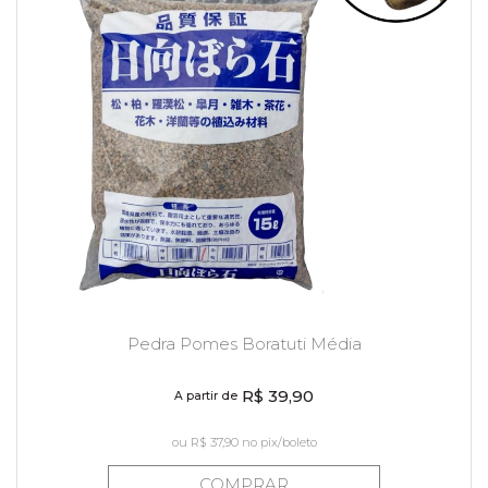
Pedra Pomes Boratuti Média
R$ 39,90
A partir de
ou
R$ 37,90
no pix/boleto
COMPRAR