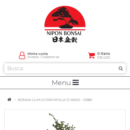
0 Itens
Minha conta
Acessar
/
Cadastre-se
R$ 0,00
Menu
BONSAI ULMUS PARVIFOLIA 12 ANOS - 01580