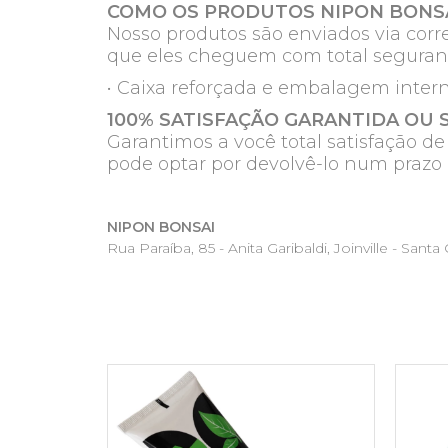
COMO OS PRODUTOS NIPON BONSA
Nosso produtos são enviados via corre
que eles cheguem com total seguran
• Caixa reforçada e embalagem inter
100% SATISFAÇÃO GARANTIDA OU 
Garantimos a você total satisfação d
pode optar por devolvê-lo num prazo 
NIPON BONSAI
Rua Paraíba, 85 - Anita Garibaldi, Joinville - Santa C