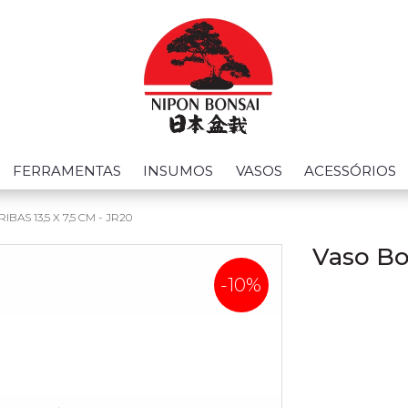
FERRAMENTAS
INSUMOS
VASOS
ACESSÓRIOS
BAS 13,5 X 7,5 CM - JR20
Vaso Bon
-10%