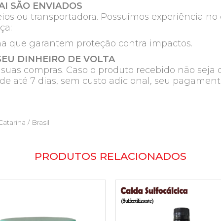
I SÃO ENVIADOS
ios ou transportadora. Possuímos experiência no e
ça:
na que garantem proteção contra impactos.
SEU DINHEIRO DE VOLTA
e suas compras. Caso o produto recebido não seja 
de até 7 dias, sem custo adicional, seu pagament
atarina / Brasil
PRODUTOS RELACIONADOS