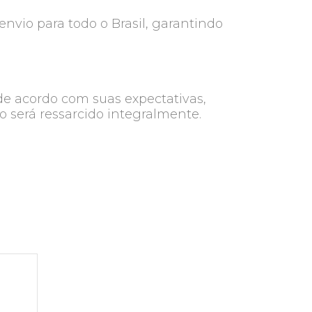
nvio para todo o Brasil, garantindo
de acordo com suas expectativas,
o será ressarcido integralmente.