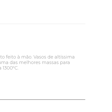
 feito à mão. Vasos de altíssima
e uma das melhores massas para
a 1300ºC.