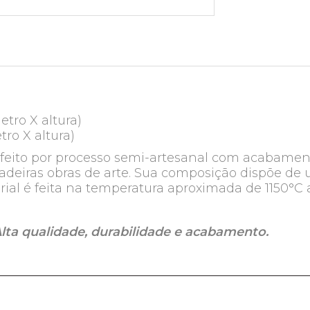
etro X altura)
tro X altura)
feito por processo semi-artesanal com acabamento
dadeiras obras de arte. Sua composição dispõe d
rial é feita na temperatura aproximada de 1150°C 
lta qualidade, durabilidade e acabamento.