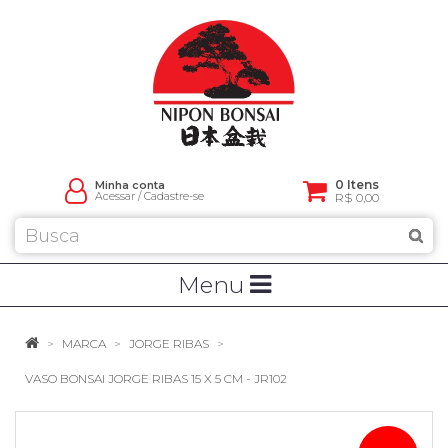
0 Itens
Minha conta
Acessar
/
Cadastre-se
R$ 0,00
Menu
MARCA
JORGE RIBAS
VASO BONSAI JORGE RIBAS 15 X 5 CM - JR102