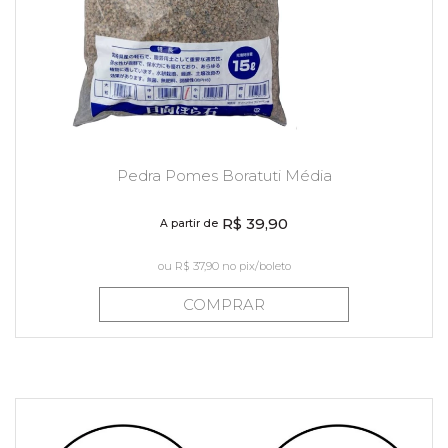
Pedra Pomes Boratuti Média
R$ 39,90
A partir de
ou
R$ 37,90
no pix/boleto
COMPRAR