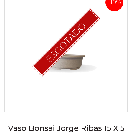
-10%
ESGOTADO
Vaso Bonsai Jorge Ribas 15 X 5