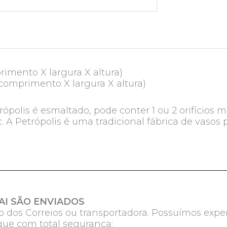
primento X largura X altura)
(comprimento X largura X altura)
ópolis é esmaltado, pode conter 1 ou 2 orifícios
 A Petrópolis é uma tradicional fábrica de vasos
.
I SÃO ENVIADOS
 dos Correios ou transportadora. Possuímos expe
egue com total segurança: