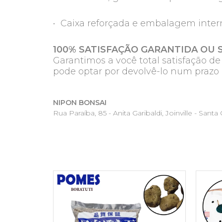
• Caixa reforçada e embalagem inter
100% SATISFAÇÃO GARANTIDA OU 
Garantimos a você total satisfação d
pode optar por devolvê-lo num prazo 
NIPON BONSAI
Rua Paraíba, 85 - Anita Garibaldi, Joinville - Santa C