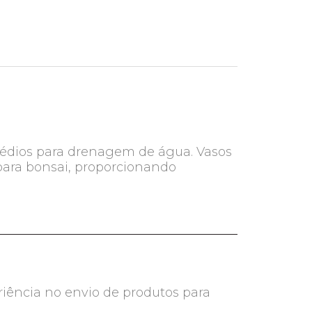
 médios para drenagem de água. Vasos
 para bonsai, proporcionando
riência no envio de produtos para