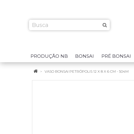
PRODUÇÃO NB
BONSAI
PRÉ BONSAI
VASO BONSAI PETRÓPOLIS 12 X 8 X 6 CM - 504M