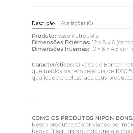
Descrição
Avaliações (0)
Produto:
Vaso Petrópolis
Dimensões Externas:
12 x 8 x 6 (com
Dimensões Internas:
10 x 6 x 4,5 cm 
Características:
O vaso de Bonsai Petr
queimados na temperatura de 1050 °c.
qualidade e beleza aos seus produtos
COMO OS PRODUTOS NIPON BONSA
Nosso produtos são enviados por meio
todo o Brasil, garantindo que ele ch