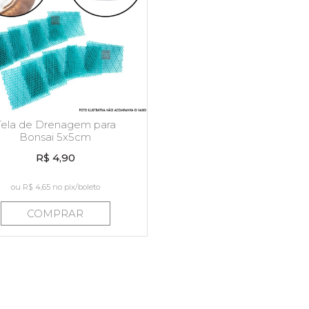
Tela de Drenagem para
Bonsai 5x5cm
R$ 4,90
ou
R$ 4,65
no pix/boleto
COMPRAR