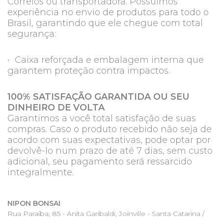
Correios ou transportadora. Possuímos
experiência no envio de produtos para todo o
Brasil, garantindo que ele chegue com total
segurança:
• Caixa reforçada e embalagem interna que
garantem proteção contra impactos.
100% SATISFAÇÃO GARANTIDA OU SEU
DINHEIRO DE VOLTA
Garantimos a você total satisfação de suas
compras. Caso o produto recebido não seja de
acordo com suas expectativas, pode optar por
devolvê-lo num prazo de até 7 dias, sem custo
adicional, seu pagamento será ressarcido
integralmente.
NIPON BONSAI
Rua Paraíba, 85 - Anita Garibaldi, Joinville - Santa Catarina /