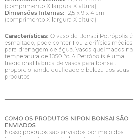
(comprimento X largura X altura)
Dimensões Internas:
12,5 x 9 x 4 cm
(comprimento X largura X altura)
Características:
O vaso de Bonsai Petrópolis é
esmaltado, pode conter 1 ou 2 orifícios médios
para drenagem de água. Vasos queimados na
temperatura de 1050 °c. A Petrópolis é uma
tradicional fábrica de vasos para bonsai,
proporcionando qualidade e beleza aos seus
produtos.
COMO OS PRODUTOS NIPON BONSAI SÃO
ENVIADOS
Nosso produtos são enviados por meio dos