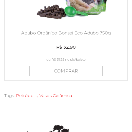
Adubo Orgânico Bonsai Eco Adubo 750g
R$ 32,90
ou
R$ 31,25
no pix/boleto
COMPRAR
Tags:
Petrópolis
,
Vasos Cerâmica