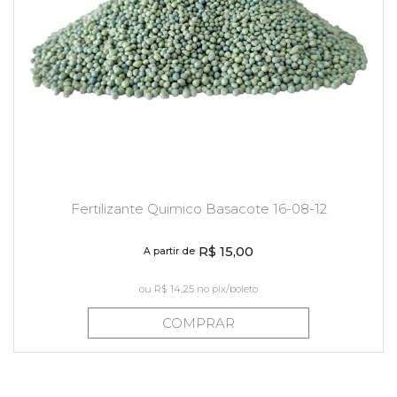
Fertilizante Quimico Basacote 16-08-12
R$ 15,00
A partir de
ou
R$ 14,25
no pix/boleto
COMPRAR