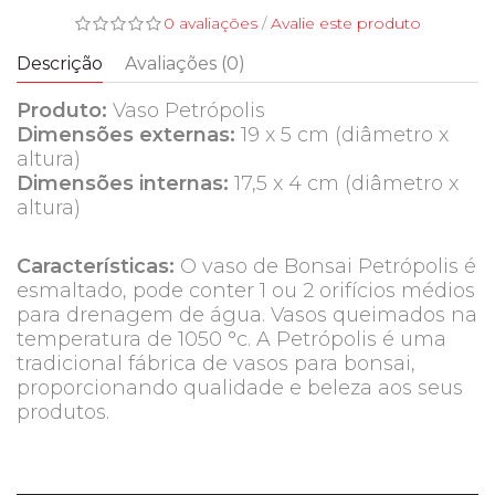
0 avaliações
/
Avalie este produto
Descrição
Avaliações (0)
Produto:
Vaso Petrópolis
Dimensões externas:
19 x 5 cm (diâmetro x
altura)
Dimensões internas:
17,5 x 4 cm (diâmetro x
altura)
Características:
O vaso de Bonsai Petrópolis é
esmaltado, pode conter 1 ou 2 orifícios médios
para drenagem de água. Vasos queimados na
temperatura de 1050 °c. A Petrópolis é uma
tradicional fábrica de vasos para bonsai,
proporcionando qualidade e beleza aos seus
produtos.