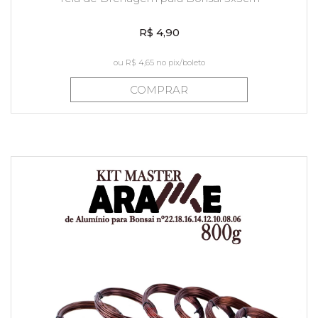
R$ 4,90
ou
R$ 4,65
no pix/boleto
COMPRAR