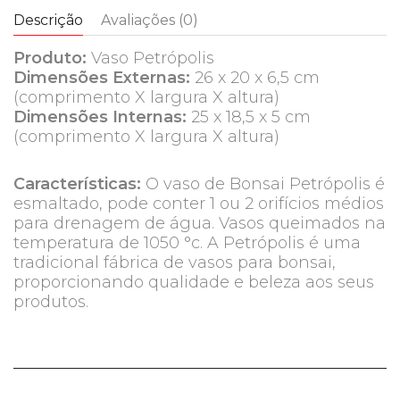
Descrição
Avaliações (0)
Produto:
Vaso Petrópolis
Dimensões Externas:
26 x 20 x 6,5 cm
(comprimento X largura X altura)
Dimensões Internas:
25 x 18,5 x 5 cm
(comprimento X largura X altura)
Características:
O vaso de Bonsai Petrópolis é
esmaltado, pode conter 1 ou 2 orifícios médios
para drenagem de água. Vasos queimados na
temperatura de 1050 °c. A Petrópolis é uma
tradicional fábrica de vasos para bonsai,
proporcionando qualidade e beleza aos seus
produtos.