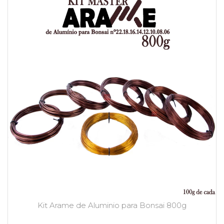
Kit Arame de Aluminio para Bonsai 800g