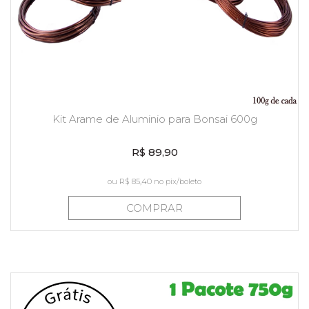
Kit Arame de Aluminio para Bonsai 600g
R$ 89,90
ou
R$ 85,40
no pix/boleto
COMPRAR