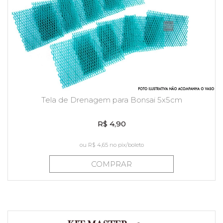
Tela de Drenagem para Bonsai 5x5cm
R$ 4,90
ou
R$ 4,65
no pix/boleto
COMPRAR