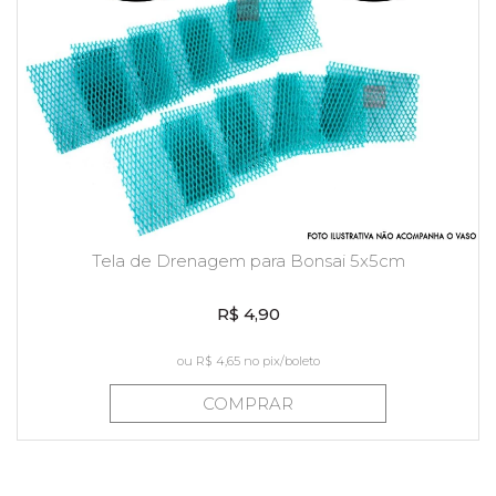
Tela de Drenagem para Bonsai 5x5cm
R$ 4,90
ou
R$ 4,65
no pix/boleto
COMPRAR