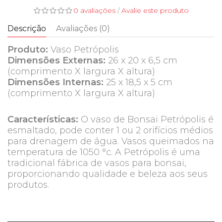
0 avaliações
/
Avalie este produto
Descrição
Avaliações (0)
Produto:
Vaso Petrópolis
Dimensões Externas:
26 x 20 x 6,5 cm
(comprimento X largura X altura)
Dimensões Internas:
25 x 18,5 x 5 cm
(comprimento X largura X altura)
Características:
O vaso de Bonsai Petrópolis é
esmaltado, pode conter 1 ou 2 orifícios médios
para drenagem de água. Vasos queimados na
temperatura de 1050 °c. A Petrópolis é uma
tradicional fábrica de vasos para bonsai,
proporcionando qualidade e beleza aos seus
produtos.