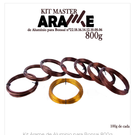
Kit Arame de Aluminio para Bonsai 800g