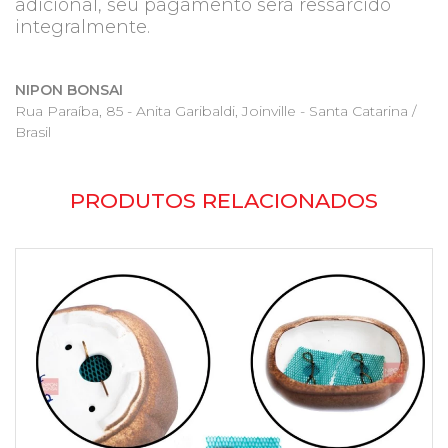
adicional, seu pagamento será ressarcido
integralmente.
NIPON BONSAI
Rua Paraíba, 85 - Anita Garibaldi, Joinville - Santa Catarina /
Brasil
PRODUTOS RELACIONADOS