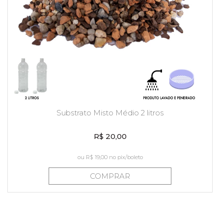
Substrato Misto Médio 2 litros
R$ 20,00
ou
R$ 19,00
no pix/boleto
COMPRAR