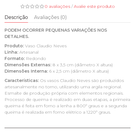
0 avaliações
/
Avalie este produto
Descrição
Avaliações (0)
PODEM OCORRER PEQUENAS VARIAÇÔES NOS
DETALHES.
Produto:
Vaso Claudio Neves
Linha:
Artesanal
Formato:
Redondo
Dimensões Externas:
8 x 3,5 cm (diâmetro X altura)
Dimensões Interna:
6 x 2,5 cm (diâmetro X altura)
Características:
Os vasos Claudio Neves são produzidos
artesanalmente no torno, utilizando uma argila regional.
Esmalte de produção própria com elementos regionais.
Processo de queima é realizado em duas etapas, a primeira
queima é feita em forno a lenha a 800º graus e a segunda
queima é realizada em forno elétrico a 1220º graus.