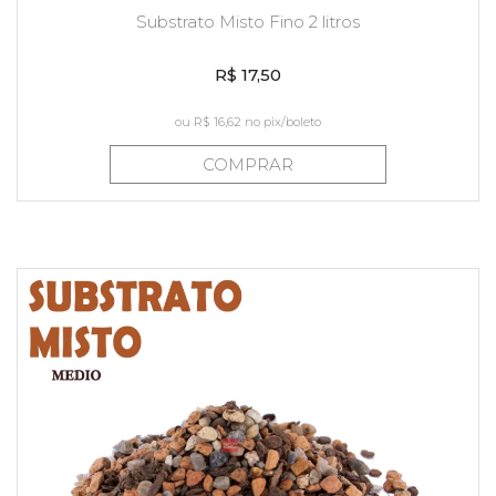
Substrato Misto Fino 2 litros
R$ 17,50
ou
R$ 16,62
no pix/boleto
COMPRAR