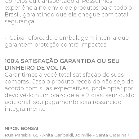
Correios ou transportadora. Possuímos
experiência no envio de produtos para todo o
Brasil, garantindo que ele chegue com total
segurança:
• Caixa reforçada e embalagem interna que
garantem proteção contra impactos.
100% SATISFAÇÃO GARANTIDA OU SEU
DINHEIRO DE VOLTA
Garantimos a você total satisfação de suas
compras. Caso o produto recebido não seja de
acordo com suas expectativas, pode optar por
devolvê-lo num prazo de até 7 dias, sem custo
adicional, seu pagamento será ressarcido
integralmente.
NIPON BONSAI
Rua Paraíba, 85 - Anita Garibaldi, Joinville - Santa Catarina /