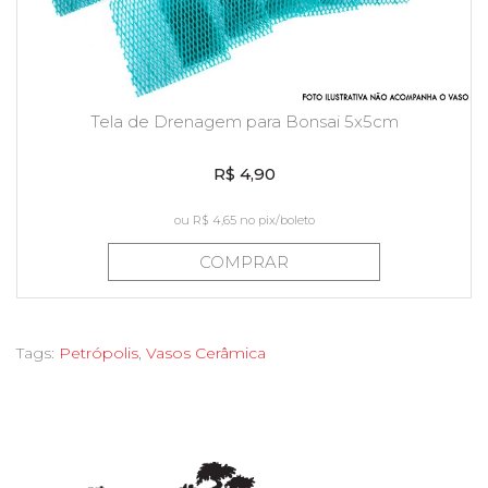
Tela de Drenagem para Bonsai 5x5cm
R$ 4,90
ou
R$ 4,65
no pix/boleto
COMPRAR
Tags:
Petrópolis
,
Vasos Cerâmica