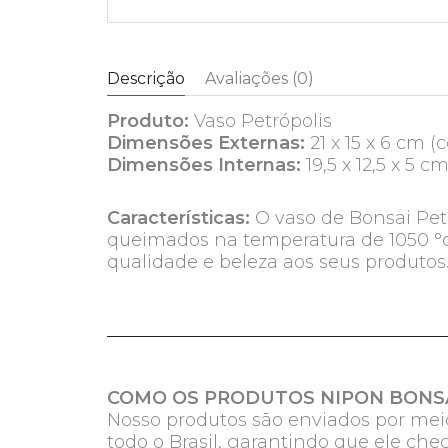
Descrição
Avaliações (0)
Produto:
Vaso Petrópolis
Dimensões Externas:
21 x 15 x 6 cm 
Dimensões Internas:
19,5 x 12,5 x 5 
Características:
O vaso de Bonsai Petr
queimados na temperatura de 1050 °c.
qualidade e beleza aos seus produtos
COMO OS PRODUTOS NIPON BONSA
Nosso produtos são enviados por meio
todo o Brasil, garantindo que ele ch