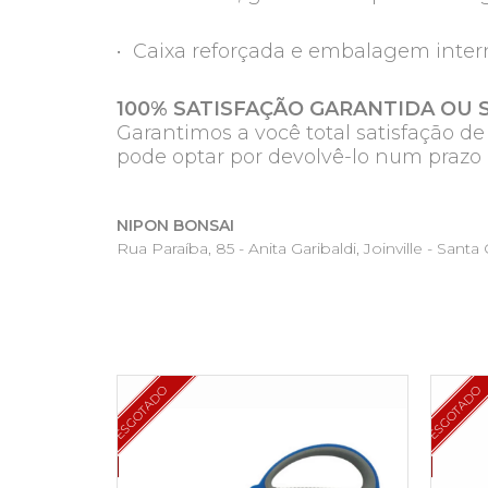
• Caixa reforçada e embalagem inter
100% SATISFAÇÃO GARANTIDA OU 
Garantimos a você total satisfação d
pode optar por devolvê-lo num prazo 
NIPON BONSAI
Rua Paraíba, 85 - Anita Garibaldi, Joinville - Santa C
ESGOTADO
ESGOTADO