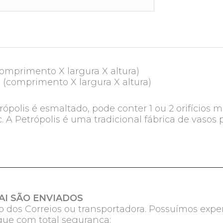
(comprimento X largura X altura)
cm (comprimento X largura X altura)
ópolis é esmaltado, pode conter 1 ou 2 orifícios
 A Petrópolis é uma tradicional fábrica de vasos
.
I SÃO ENVIADOS
 dos Correios ou transportadora. Possuímos expe
egue com total segurança: