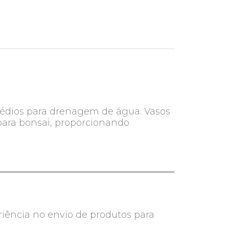
 médios para drenagem de água. Vasos
 para bonsai, proporcionando
riência no envio de produtos para