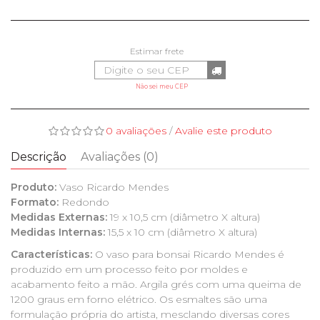
Não sei meu CEP
0 avaliações
/
Avalie este produto
Descrição
Avaliações (0)
Produto:
Vaso Ricardo Mendes
Formato:
Redondo
Medidas Externas:
19 x 10,5 cm (diâmetro X altura)
Medidas Internas:
15,5 x 10 cm (diâmetro X altura)
Características:
O vaso para bonsai Ricardo Mendes é
produzido em um processo feito por moldes e
acabamento feito a mão. Argila grés com uma queima de
1200 graus em forno elétrico. Os esmaltes são uma
formulação própria do artista, mesclando diversas cores