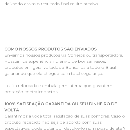
deixando assim o resultado final muito atrativo.
COMO NOSSOS PRODUTOS SÃO ENVIADOS
Enviamos nossos produtos via Correios ou transportadora.
Possuímos experiência no envio de bonsai, vasos,
produtos em geral voltados a Bonsai para todo o Brasil,
garantindo que ele chegue com total segurança:
- caixa reforçada e embalagem interna que garantem
proteção contra impactos.
100% SATISFAÇÃO GARANTIDA OU SEU DINHEIRO DE
VOLTA
Garantimos a você total satisfação de suas compras. Caso o
produto recebido não seja de acordo com suas
expectativas, pode optar por devolvê-lo num prazo de até 7