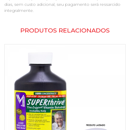
dias, sem custo adicional, seu pagamento será ressarcido
integralmente.
PRODUTOS RELACIONADOS