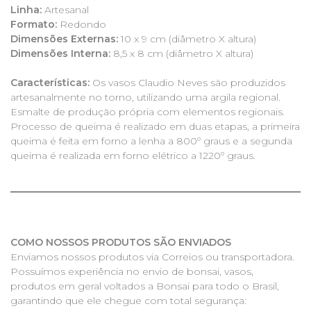
Linha:
Artesanal
Formato:
Redondo
Dimensões Externas:
10 x 9 cm (diâmetro X altura)
Dimensões Interna:
8,5 x 8 cm (diâmetro X altura)
Características:
Os vasos Claudio Neves são produzidos
artesanalmente no torno, utilizando uma argila regional.
Esmalte de produção própria com elementos regionais.
Processo de queima é realizado em duas etapas, a primeira
queima é feita em forno a lenha a 800º graus e a segunda
queima é realizada em forno elétrico a 1220º graus.
COMO NOSSOS PRODUTOS SÃO ENVIADOS
Enviamos nossos produtos via Correios ou transportadora.
Possuímos experiência no envio de bonsai, vasos,
produtos em geral voltados a Bonsai para todo o Brasil,
garantindo que ele chegue com total segurança: