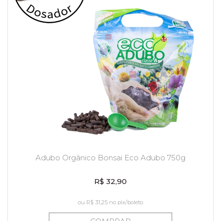
Adubo Orgânico Bonsai Eco Adubo 750g
R$ 32,90
ou
R$ 31,25
no pix/boleto