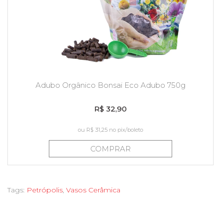
Adubo Orgânico Bonsai Eco Adubo 750g
R$ 32,90
ou
R$ 31,25
no pix/boleto
COMPRAR
Tags:
Petrópolis
,
Vasos Cerâmica