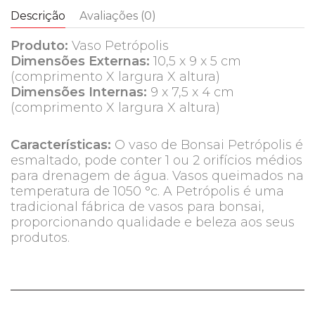
Descrição
Avaliações (0)
Produto:
Vaso Petrópolis
Dimensões Externas:
10,5 x 9 x 5 cm
(comprimento X largura X altura)
Dimensões Internas:
9 x 7,5 x 4 cm
(comprimento X largura X altura)
Características:
O vaso de Bonsai Petrópolis é
esmaltado, pode conter 1 ou 2 orifícios médios
para drenagem de água. Vasos queimados na
temperatura de 1050 °c. A Petrópolis é uma
tradicional fábrica de vasos para bonsai,
proporcionando qualidade e beleza aos seus
produtos.