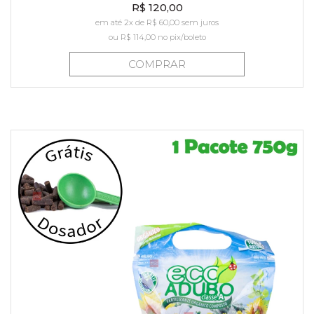
R$ 120,00
em até 2x de R$ 60,00 sem juros
ou
R$ 114,00
no pix/boleto
COMPRAR