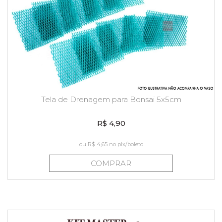
Tela de Drenagem para Bonsai 5x5cm
R$ 4,90
ou
R$ 4,65
no pix/boleto
COMPRAR