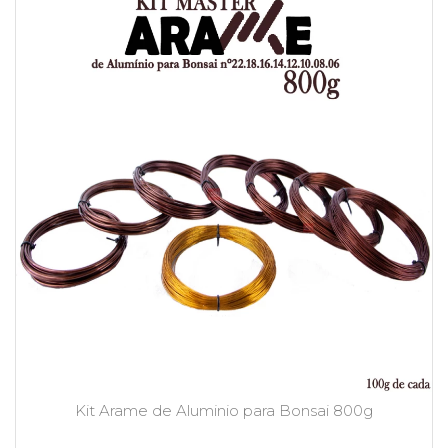
Kit Arame de Aluminio para Bonsai 800g