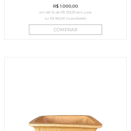
R$ 1.000,00
em até 3x de R$ 333,33 sem juros
ou
R$ 950,00
no pix/boleto
COMPRAR