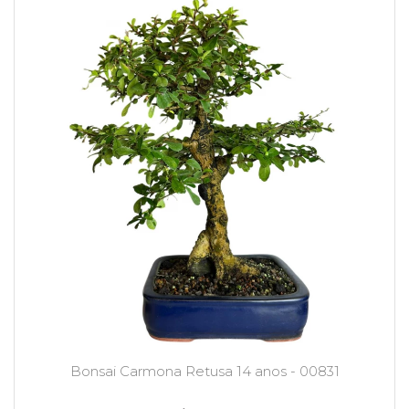
Bonsai Carmona Retusa 14 anos - 00831