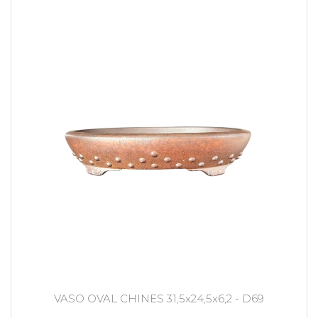
VASO OVAL CHINES 31,5x24,5x6,2 - D69