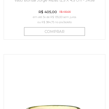
Vaso Bonsai Jorge Ribas 12,5 X 4,5 cm - JR58
R$ 405,00
R$ 450,00
em até 3x de R$ 135,00 sem juros
ou
R$ 384,75
no pix/boleto
COMPRAR