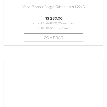
Vaso Bonsai Jorge Ribas - Azul 22x5
R$ 230,00
em até 3x de R$ 76,67 sem juros
ou
R$ 218,50
no pix/boleto
COMPRAR