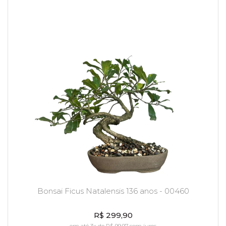
Bonsai Ficus Natalensis 136 anos - 00460
R$ 299,90
em até 3x de R$ 99,97 sem juros