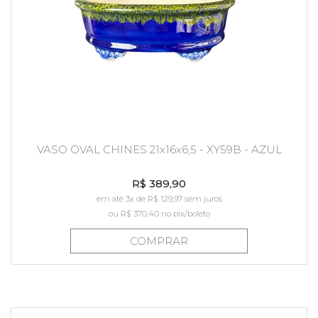
VASO OVAL CHINES 21x16x6,5 - XY59B - AZUL
R$ 389,90
em até 3x de R$ 129,97 sem juros
ou
R$ 370,40
no pix/boleto
COMPRAR