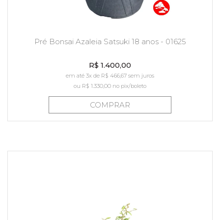
Pré Bonsai Azaleia Satsuki 18 anos - 01625
R$ 1.400,00
em até 3x de R$ 466,67 sem juros
ou
R$ 1.330,00
no pix/boleto
COMPRAR