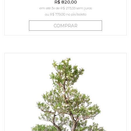
R$ 820,00
em até 3x de R$ 273,33 sem juros
ou
R$ 779,00
no pix/boleto
COMPRAR