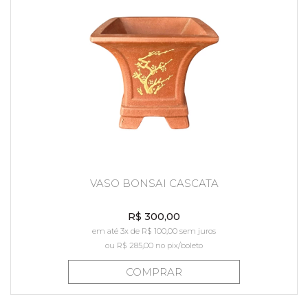
VASO BONSAI CASCATA
R$ 300,00
em até 3x de R$ 100,00 sem juros
ou
R$ 285,00
no pix/boleto
COMPRAR