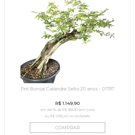
Pré Bonsai Caliandra Selloi 20 anos - 01797
R$ 1.149,90
em até 3x de R$ 383,30 sem juros
ou
R$ 1.092,40
no pix/boleto
COMPRAR