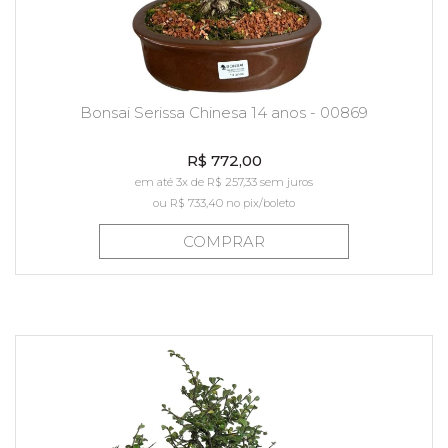
Bonsai Serissa Chinesa 14 anos - 00869
R$ 772,00
em até 3x de R$ 257,33 sem juros
ou
R$ 733,40
no pix/boleto
COMPRAR