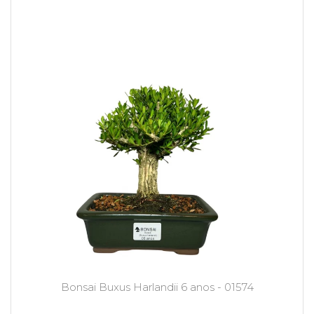
Bonsai Buxus Harlandii 6 anos - 01574