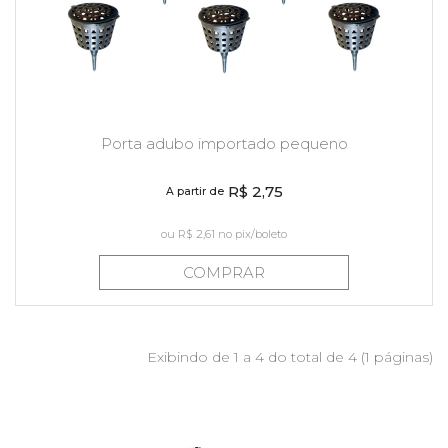
Porta adubo importado pequeno
R$ 2,75
A partir de
ou
R$ 2,61
no pix/boleto
COMPRAR
Exibindo de 1 a 4 do total de 4 (1 páginas)