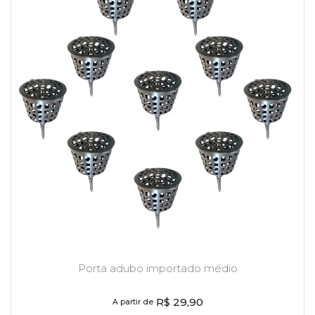
Porta adubo importado médio
R$ 29,90
A partir de