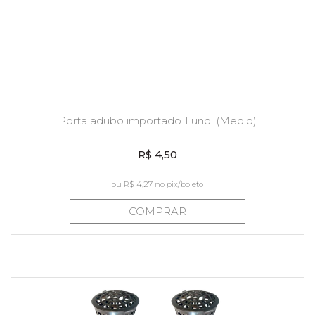
Porta adubo importado 1 und. (Medio)
R$ 4,50
ou
R$ 4,27
no pix/boleto
COMPRAR