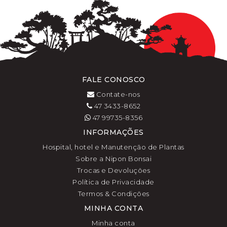
FALE CONOSCO
Contate-nos
47 3433-8652
47 99735-8356
INFORMAÇÕES
Hospital, hotel e Manutenção de Plantas
Sobre a Nipon Bonsai
Trocas e Devoluções
Política de Privacidade
Termos & Condições
MINHA CONTA
Minha conta